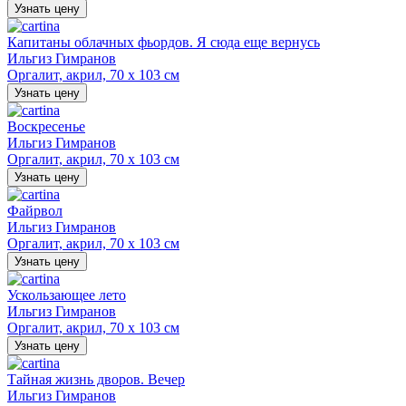
Узнать цену
Капитаны облачных фьордов. Я сюда еще вернусь
Ильгиз Гимранов
Оргалит, акрил, 70 х 103 см
Узнать цену
Воскресенье
Ильгиз Гимранов
Оргалит, акрил, 70 х 103 см
Узнать цену
Файрвол
Ильгиз Гимранов
Оргалит, акрил, 70 х 103 см
Узнать цену
Ускользающее лето
Ильгиз Гимранов
Оргалит, акрил, 70 х 103 см
Узнать цену
Тайная жизнь дворов. Вечер
Ильгиз Гимранов