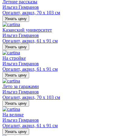
Летние рассказы
Ильгиз Гимранов
Оргалит, акрил, 70 х 103 см
Узнать цену
Казанский университет
Ильгиз Гимранов
Оргалит, акрил, 61 х 91 см
Узнать цену
На стройке
Ильгиз Гимранов
Оргалит, акрил, 61 х 91 см
Узнать цену
Лето за гаражами
Ильгиз Гимранов
Оргалит, акрил, 70 х 103 см
Узнать цену
На велике
Ильгиз Гимранов
Оргалит, акрил, 61 х 91 см
Узнать цену