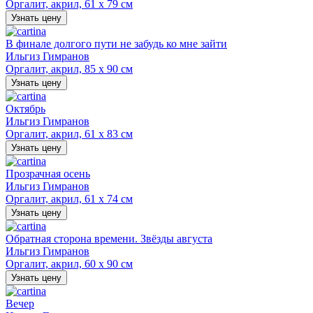
Оргалит, акрил, 61 х 79 см
Узнать цену
В финале долгого пути не забудь ко мне зайти
Ильгиз Гимранов
Оргалит, акрил, 85 х 90 см
Узнать цену
Октябрь
Ильгиз Гимранов
Оргалит, акрил, 61 х 83 см
Узнать цену
Прозрачная осень
Ильгиз Гимранов
Оргалит, акрил, 61 х 74 см
Узнать цену
Обратная сторона времени. Звёзды августа
Ильгиз Гимранов
Оргалит, акрил, 60 х 90 см
Узнать цену
Вечер