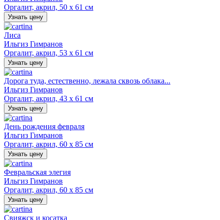
Оргалит, акрил, 50 х 61 см
Узнать цену
Лиса
Ильгиз Гимранов
Оргалит, акрил, 53 х 61 см
Узнать цену
Дорога туда, естественно, лежала сквозь облака...
Ильгиз Гимранов
Оргалит, акрил, 43 х 61 см
Узнать цену
День рождения февраля
Ильгиз Гимранов
Оргалит, акрил, 60 х 85 см
Узнать цену
Февральская элегия
Ильгиз Гимранов
Оргалит, акрил, 60 х 85 см
Узнать цену
Свияжск и косатка