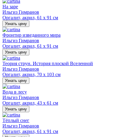
На заре
Ильгиз Гимранов
Оргалит, акрил, 61 х 91 см
Узнать цену
Фронтир изведанного мира
Ильгиз Гимранов
Оргалит, акрил, 61 х 91 см
Узнать цену
Теория струн. История плоской Вселенной
Ильгиз Гимранов
Оргалит, акрил, 70 х 103 см
Узнать цену
Вода в лесу
Ильгиз Гимранов
Оргалит, акрил, 43 х 61 см
Узнать цену
Тёплый снег
Ильгиз Гимранов
Оргалит, акрил, 61 х 91 см