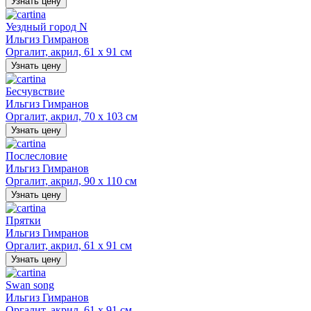
Узнать цену
Уездный город N
Ильгиз Гимранов
Оргалит, акрил, 61 х 91 см
Узнать цену
Бесчувствие
Ильгиз Гимранов
Оргалит, акрил, 70 х 103 см
Узнать цену
Послесловие
Ильгиз Гимранов
Оргалит, акрил, 90 х 110 см
Узнать цену
Прятки
Ильгиз Гимранов
Оргалит, акрил, 61 х 91 см
Узнать цену
Swan song
Ильгиз Гимранов
Оргалит, акрил, 61 х 91 см