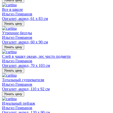
Узнать цену
Все в школе
Ильгиз Гимранов
Оргалит, акрил, 61 х 83 см
Узнать цену
Утренние беседы
Ильгиз Гимранов
Оргалит, акрил, 60 х 90 см
Узнать цену
Слей в чашку океан, лес чисто подмети
Ильгиз Гимранов
Оргалит, акрил, 70 х 103 см
Узнать цену
Тотальный супрематизм
Ильгиз Гимранов
Оргалит, акрил, 110 х 92 см
Узнать цену
Идеальный пейзаж
Ильгиз Гимранов
Оргалит, акрил, 120 х 90 см