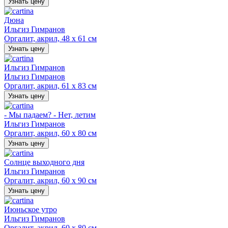
Узнать цену
Дюна
Ильгиз Гимранов
Оргалит, акрил, 48 х 61 см
Узнать цену
Ильгиз Гимранов
Ильгиз Гимранов
Оргалит, акрил, 61 х 83 см
Узнать цену
- Мы падаем? - Нет, летим
Ильгиз Гимранов
Оргалит, акрил, 60 х 80 см
Узнать цену
Солнце выходного дня
Ильгиз Гимранов
Оргалит, акрил, 60 х 90 см
Узнать цену
Июньское утро
Ильгиз Гимранов
Оргалит, акрил, 60 х 80 см