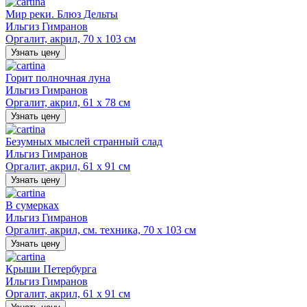
Мир реки. Блюз Дельты
Ильгиз Гимранов
Оргалит, акрил, 70 х 103 см
Узнать цену
Горит полночная луна
Ильгиз Гимранов
Оргалит, акрил, 61 х 78 см
Узнать цену
Безумных мыслей странный слад
Ильгиз Гимранов
Оргалит, акрил, 61 х 91 см
Узнать цену
В сумерках
Ильгиз Гимранов
Оргалит, акрил, см. техника, 70 х 103 см
Узнать цену
Крыши Петербурга
Ильгиз Гимранов
Оргалит, акрил, 61 х 91 см