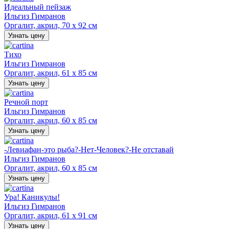
Идеальный пейзаж
Ильгиз Гимранов
Оргалит, акрил, 70 х 92 см
Узнать цену
Тихо
Ильгиз Гимранов
Оргалит, акрил, 61 х 85 см
Узнать цену
Речной порт
Ильгиз Гимранов
Оргалит, акрил, 60 х 85 см
Узнать цену
-Левиафан-это рыба?-Нет-Человек?-Не отставай
Ильгиз Гимранов
Оргалит, акрил, 60 х 85 см
Узнать цену
Ура! Каникулы!
Ильгиз Гимранов
Оргалит, акрил, 61 х 91 см
Узнать цену