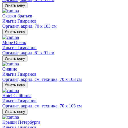
Узнать цену
Сказки братьев
Ильгиз Гимранов
Оргалит, акрил, 70 х 103 см
Узнать цену
Море Осень
Ильгиз Гимранов
Оргалит, акрил, 61 х 91 см
Узнать цену
Сияние
Ильгиз Гимранов
Оргалит, акрил, см. техника, 70 х 103 см
Узнать цену
Hotel California
Ильгиз Гимранов
Оргалит, акрил, см. техника, 70 х 103 см
Узнать цену
Крыши Петербурга
Ильгиз Гимранов