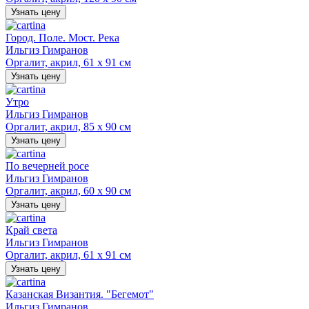
Узнать цену
Город. Поле. Мост. Река
Ильгиз Гимранов
Оргалит, акрил, 61 х 91 см
Узнать цену
Утро
Ильгиз Гимранов
Оргалит, акрил, 85 х 90 см
Узнать цену
По вечерней росе
Ильгиз Гимранов
Оргалит, акрил, 60 х 90 см
Узнать цену
Край света
Ильгиз Гимранов
Оргалит, акрил, 61 х 91 см
Узнать цену
Казанская Византия. "Бегемот"
Ильгиз Гимранов