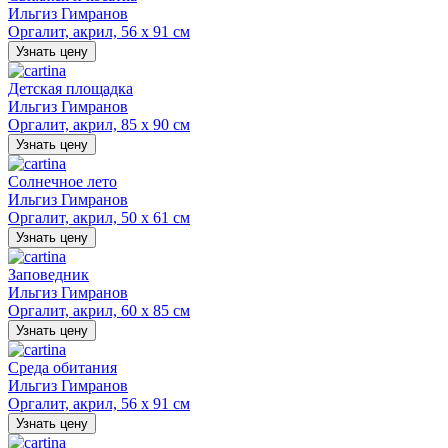
Ильгиз Гимранов
Оргалит, акрил, 56 х 91 см
Узнать цену
Детская площадка
Ильгиз Гимранов
Оргалит, акрил, 85 х 90 см
Узнать цену
Солнечное лето
Ильгиз Гимранов
Оргалит, акрил, 50 х 61 см
Узнать цену
Заповедник
Ильгиз Гимранов
Оргалит, акрил, 60 х 85 см
Узнать цену
Среда обитания
Ильгиз Гимранов
Оргалит, акрил, 56 х 91 см
Узнать цену