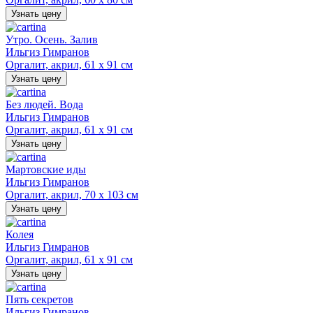
Узнать цену
Утро. Осень. Залив
Ильгиз Гимранов
Оргалит, акрил, 61 х 91 см
Узнать цену
Без людей. Вода
Ильгиз Гимранов
Оргалит, акрил, 61 х 91 см
Узнать цену
Мартовские иды
Ильгиз Гимранов
Оргалит, акрил, 70 х 103 см
Узнать цену
Колея
Ильгиз Гимранов
Оргалит, акрил, 61 х 91 см
Узнать цену
Пять секретов
Ильгиз Гимранов