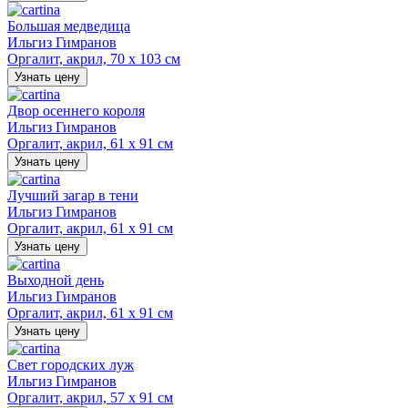
Большая медведица
Ильгиз Гимранов
Оргалит, акрил, 70 х 103 см
Узнать цену
Двор осеннего короля
Ильгиз Гимранов
Оргалит, акрил, 61 х 91 см
Узнать цену
Лучший загар в тени
Ильгиз Гимранов
Оргалит, акрил, 61 х 91 см
Узнать цену
Выходной день
Ильгиз Гимранов
Оргалит, акрил, 61 х 91 см
Узнать цену
Свет городских луж
Ильгиз Гимранов
Оргалит, акрил, 57 х 91 см