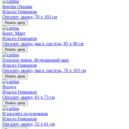
Бритва Оккама
Ильгиз Гимранов
Оргалит, акрил, 70 х 103 см
Узнать цену
Берег. Март
Ильгиз Гимранов
Оргалит, акрил, масл. пастель, 85 х 90 см
Узнать цену
Плоские земли. Исчезающий мир
Ильгиз Гимранов
Оргалит, акрил, масл. пастель, 70 х 103 см
Узнать цену
Воздух
Ильгиз Гимранов
Оргалит, акрил, 61 х 73 см
Узнать цену
И расцвёл подснежник
Ильгиз Гимранов
Оргалит, акрил, 52 х 61 см