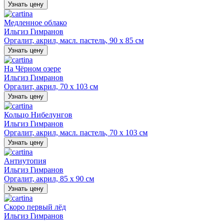
Узнать цену
Медленное облако
Ильгиз Гимранов
Оргалит, акрил, масл. пастель, 90 х 85 см
Узнать цену
На Чёрном озере
Ильгиз Гимранов
Оргалит, акрил, 70 х 103 см
Узнать цену
Кольцо Нибелунгов
Ильгиз Гимранов
Оргалит, акрил, масл. пастель, 70 х 103 см
Узнать цену
Антиутопия
Ильгиз Гимранов
Оргалит, акрил, 85 х 90 см
Узнать цену
Скоро первый лёд
Ильгиз Гимранов