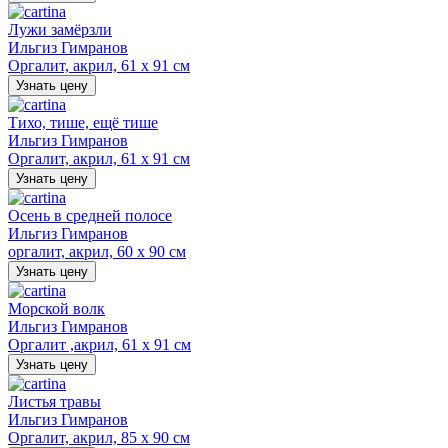
Лужи замёрзли
Ильгиз Гимранов
Оргалит, акрил, 61 х 91 см
Узнать цену
Тихо, тише, ещё тише
Ильгиз Гимранов
Оргалит, акрил, 61 х 91 см
Узнать цену
Осень в средней полосе
Ильгиз Гимранов
оргалит, акрил, 60 х 90 см
Узнать цену
Морской волк
Ильгиз Гимранов
Оргалит ,акрил, 61 х 91 см
Узнать цену
Листья травы
Ильгиз Гимранов
Оргалит, акрил, 85 х 90 см