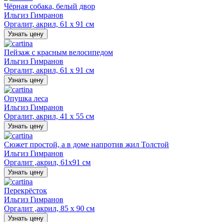
Чёрная собака, белый двор
Ильгиз Гимранов
Оргалит, акрил, 61 х 91 см
Узнать цену
Пейзаж с красным велосипедом
Ильгиз Гимранов
Оргалит, акрил, 61 х 91 см
Узнать цену
Опушка леса
Ильгиз Гимранов
Оргалит, акрил, 41 х 55 см
Узнать цену
Сюжет простой, а в доме напротив жил Толстой
Ильгиз Гимранов
Оргалит ,акрил, 61х91 см
Узнать цену
Перекрёсток
Ильгиз Гимранов
Оргалит ,акрил, 85 х 90 см
Узнать цену