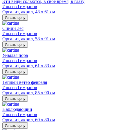
Эти вещи сольются, в своё время, в глазу
Ильгиз Гимранов
Оргалит, акрил, 48 х 61 см
Узнать цену
Синий лес
Ильгиз Гимранов
Оргалит, акрил, 58 х 91 см
Узнать цену
Унылая пора
Ильгиз Гимранов
Оргалит, акрил, 61 х 83 см
Узнать цену
Тёплый ветер февраля
Ильгиз Гимранов
Оргалит, акрил, 85 х 90 см
Узнать цену
Наблюдающий
Ильгиз Гимранов
Оргалит, акрил, 60 х 80 см
Узнать цену