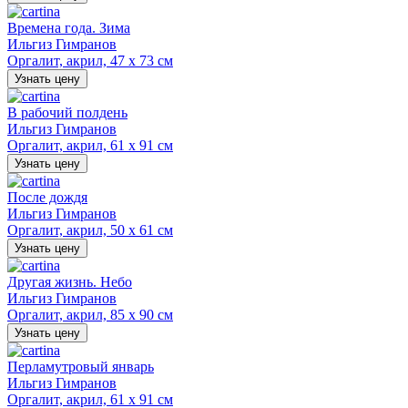
Времена года. Зима
Ильгиз Гимранов
Оргалит, акрил, 47 х 73 см
Узнать цену
В рабочий полдень
Ильгиз Гимранов
Оргалит, акрил, 61 х 91 см
Узнать цену
После дождя
Ильгиз Гимранов
Оргалит, акрил, 50 х 61 см
Узнать цену
Другая жизнь. Небо
Ильгиз Гимранов
Оргалит, акрил, 85 х 90 см
Узнать цену
Перламутровый январь
Ильгиз Гимранов
Оргалит, акрил, 61 х 91 см