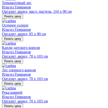
Терракотовый лес
Ильгиз Гимранов
Оргалит, акрил, масл. пастель, 110 х 90 см
Узнать цену
Осеннее солнце
Ильгиз Гимранов
Оргалит, акрил, 85 х 90 см
Узнать цену
Капли датского короля
Ильгиз Гимранов
Оргалит, акрил, 70 х 103 см
Узнать цену
Лес озерного короля
Ильгиз Гимранов
Оргалит, акрил, 70 х 103 см
Узнать цену
Река камней
Ильгиз Гимранов
Оргалит, акрил, 70 х 103 см
Узнать цену