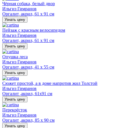
Чёрная собака, белый двор
Ильгиз Гимранов
Оргалит, акрил, 61 х 91 см
Узнать цену
Пейзаж с красным велосипедом
Ильгиз Гимранов
Оргалит, акрил, 61 х 91 см
Узнать цену
Опушка леса
Ильгиз Гимранов
Оргалит, акрил, 41 х 55 см
Узнать цену
Сюжет простой, а в доме напротив жил Толстой
Ильгиз Гимранов
Оргалит ,акрил, 61х91 см
Узнать цену
Перекрёсток
Ильгиз Гимранов
Оргалит ,акрил, 85 х 90 см
Узнать цену