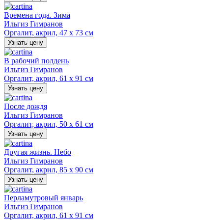
Времена года. Зима
Ильгиз Гимранов
Оргалит, акрил, 47 х 73 см
Узнать цену
В рабочий полдень
Ильгиз Гимранов
Оргалит, акрил, 61 х 91 см
Узнать цену
После дождя
Ильгиз Гимранов
Оргалит, акрил, 50 х 61 см
Узнать цену
Другая жизнь. Небо
Ильгиз Гимранов
Оргалит, акрил, 85 х 90 см
Узнать цену
Перламутровый январь
Ильгиз Гимранов
Оргалит, акрил, 61 х 91 см