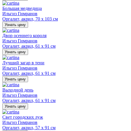
Большая медведица
Ильгиз Гимранов
Оргалит, акрил, 70 х 103 см
Узнать цену
Двор осеннего короля
Ильгиз Гимранов
Оргалит, акрил, 61 х 91 см
Узнать цену
Лучший загар в тени
Ильгиз Гимранов
Оргалит, акрил, 61 х 91 см
Узнать цену
Выходной день
Ильгиз Гимранов
Оргалит, акрил, 61 х 91 см
Узнать цену
Свет городских луж
Ильгиз Гимранов
Оргалит, акрил, 57 х 91 см