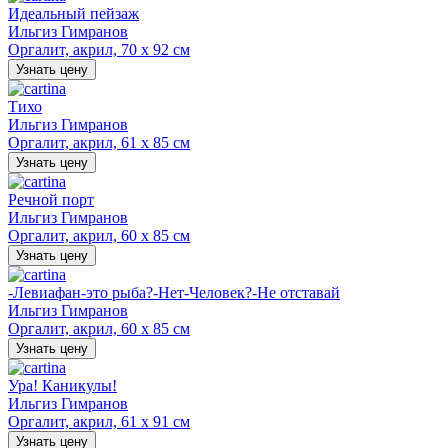
Идеальный пейзаж
Ильгиз Гимранов
Оргалит, акрил, 70 х 92 см
Узнать цену
Тихо
Ильгиз Гимранов
Оргалит, акрил, 61 х 85 см
Узнать цену
Речной порт
Ильгиз Гимранов
Оргалит, акрил, 60 х 85 см
Узнать цену
-Левиафан-это рыба?-Нет-Человек?-Не отставай
Ильгиз Гимранов
Оргалит, акрил, 60 х 85 см
Узнать цену
Ура! Каникулы!
Ильгиз Гимранов
Оргалит, акрил, 61 х 91 см
Узнать цену