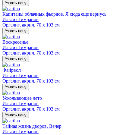
Узнать цену
Капитаны облачных фьордов. Я сюда еще вернусь
Ильгиз Гимранов
Оргалит, акрил, 70 х 103 см
Узнать цену
Воскресенье
Ильгиз Гимранов
Оргалит, акрил, 70 х 103 см
Узнать цену
Файрвол
Ильгиз Гимранов
Оргалит, акрил, 70 х 103 см
Узнать цену
Ускользающее лето
Ильгиз Гимранов
Оргалит, акрил, 70 х 103 см
Узнать цену
Тайная жизнь дворов. Вечер
Ильгиз Гимранов