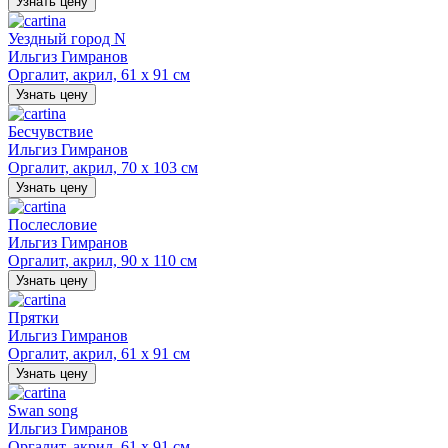
Узнать цену
Уездный город N
Ильгиз Гимранов
Оргалит, акрил, 61 х 91 см
Узнать цену
Бесчувствие
Ильгиз Гимранов
Оргалит, акрил, 70 х 103 см
Узнать цену
Послесловие
Ильгиз Гимранов
Оргалит, акрил, 90 х 110 см
Узнать цену
Прятки
Ильгиз Гимранов
Оргалит, акрил, 61 х 91 см
Узнать цену
Swan song
Ильгиз Гимранов
Оргалит, акрил, 61 х 91 см