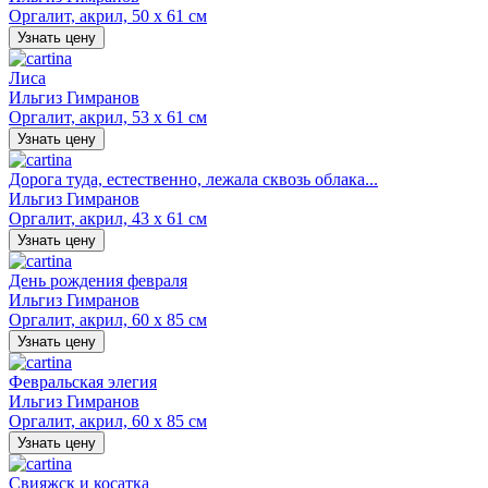
Оргалит, акрил, 50 х 61 см
Узнать цену
Лиса
Ильгиз Гимранов
Оргалит, акрил, 53 х 61 см
Узнать цену
Дорога туда, естественно, лежала сквозь облака...
Ильгиз Гимранов
Оргалит, акрил, 43 х 61 см
Узнать цену
День рождения февраля
Ильгиз Гимранов
Оргалит, акрил, 60 х 85 см
Узнать цену
Февральская элегия
Ильгиз Гимранов
Оргалит, акрил, 60 х 85 см
Узнать цену
Свияжск и косатка