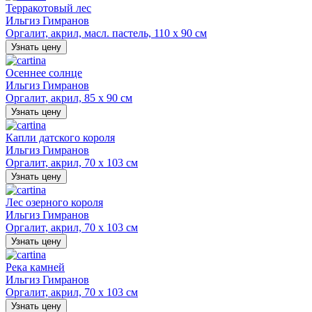
Терракотовый лес
Ильгиз Гимранов
Оргалит, акрил, масл. пастель, 110 х 90 см
Узнать цену
Осеннее солнце
Ильгиз Гимранов
Оргалит, акрил, 85 х 90 см
Узнать цену
Капли датского короля
Ильгиз Гимранов
Оргалит, акрил, 70 х 103 см
Узнать цену
Лес озерного короля
Ильгиз Гимранов
Оргалит, акрил, 70 х 103 см
Узнать цену
Река камней
Ильгиз Гимранов
Оргалит, акрил, 70 х 103 см
Узнать цену