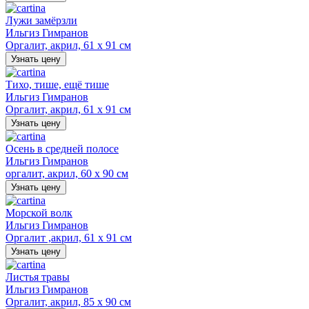
Лужи замёрзли
Ильгиз Гимранов
Оргалит, акрил, 61 х 91 см
Узнать цену
Тихо, тише, ещё тише
Ильгиз Гимранов
Оргалит, акрил, 61 х 91 см
Узнать цену
Осень в средней полосе
Ильгиз Гимранов
оргалит, акрил, 60 х 90 см
Узнать цену
Морской волк
Ильгиз Гимранов
Оргалит ,акрил, 61 х 91 см
Узнать цену
Листья травы
Ильгиз Гимранов
Оргалит, акрил, 85 х 90 см