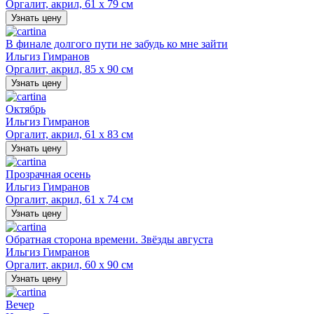
Оргалит, акрил, 61 х 79 см
Узнать цену
В финале долгого пути не забудь ко мне зайти
Ильгиз Гимранов
Оргалит, акрил, 85 х 90 см
Узнать цену
Октябрь
Ильгиз Гимранов
Оргалит, акрил, 61 х 83 см
Узнать цену
Прозрачная осень
Ильгиз Гимранов
Оргалит, акрил, 61 х 74 см
Узнать цену
Обратная сторона времени. Звёзды августа
Ильгиз Гимранов
Оргалит, акрил, 60 х 90 см
Узнать цену
Вечер