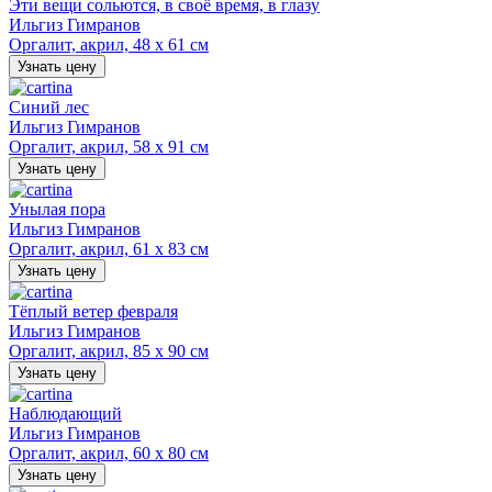
Эти вещи сольются, в своё время, в глазу
Ильгиз Гимранов
Оргалит, акрил, 48 х 61 см
Узнать цену
Синий лес
Ильгиз Гимранов
Оргалит, акрил, 58 х 91 см
Узнать цену
Унылая пора
Ильгиз Гимранов
Оргалит, акрил, 61 х 83 см
Узнать цену
Тёплый ветер февраля
Ильгиз Гимранов
Оргалит, акрил, 85 х 90 см
Узнать цену
Наблюдающий
Ильгиз Гимранов
Оргалит, акрил, 60 х 80 см
Узнать цену