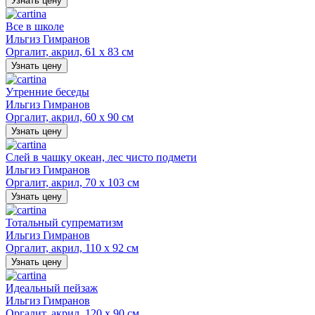
Узнать цену
Все в школе
Ильгиз Гимранов
Оргалит, акрил, 61 х 83 см
Узнать цену
Утренние беседы
Ильгиз Гимранов
Оргалит, акрил, 60 х 90 см
Узнать цену
Слей в чашку океан, лес чисто подмети
Ильгиз Гимранов
Оргалит, акрил, 70 х 103 см
Узнать цену
Тотальный супрематизм
Ильгиз Гимранов
Оргалит, акрил, 110 х 92 см
Узнать цену
Идеальный пейзаж
Ильгиз Гимранов
Оргалит, акрил, 120 х 90 см