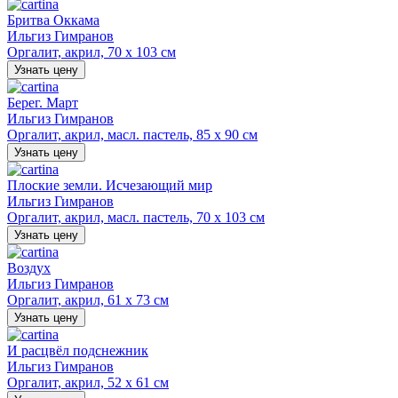
Бритва Оккама
Ильгиз Гимранов
Оргалит, акрил, 70 х 103 см
Узнать цену
Берег. Март
Ильгиз Гимранов
Оргалит, акрил, масл. пастель, 85 х 90 см
Узнать цену
Плоские земли. Исчезающий мир
Ильгиз Гимранов
Оргалит, акрил, масл. пастель, 70 х 103 см
Узнать цену
Воздух
Ильгиз Гимранов
Оргалит, акрил, 61 х 73 см
Узнать цену
И расцвёл подснежник
Ильгиз Гимранов
Оргалит, акрил, 52 х 61 см