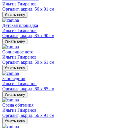
Ильгиз Гимранов
Оргалит, акрил, 56 х 91 см
Узнать цену
Детская площадка
Ильгиз Гимранов
Оргалит, акрил, 85 х 90 см
Узнать цену
Солнечное лето
Ильгиз Гимранов
Оргалит, акрил, 50 х 61 см
Узнать цену
Заповедник
Ильгиз Гимранов
Оргалит, акрил, 60 х 85 см
Узнать цену
Среда обитания
Ильгиз Гимранов
Оргалит, акрил, 56 х 91 см
Узнать цену