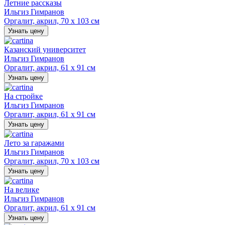
Летние рассказы
Ильгиз Гимранов
Оргалит, акрил, 70 х 103 см
Узнать цену
Казанский университет
Ильгиз Гимранов
Оргалит, акрил, 61 х 91 см
Узнать цену
На стройке
Ильгиз Гимранов
Оргалит, акрил, 61 х 91 см
Узнать цену
Лето за гаражами
Ильгиз Гимранов
Оргалит, акрил, 70 х 103 см
Узнать цену
На велике
Ильгиз Гимранов
Оргалит, акрил, 61 х 91 см
Узнать цену