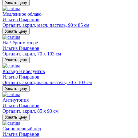
Узнать цену
Медленное облако
Ильгиз Гимранов
Оргалит, акрил, масл. пастель, 90 х 85 см
Узнать цену
На Чёрном озере
Ильгиз Гимранов
Оргалит, акрил, 70 х 103 см
Узнать цену
Кольцо Нибелунгов
Ильгиз Гимранов
Оргалит, акрил, масл. пастель, 70 х 103 см
Узнать цену
Антиутопия
Ильгиз Гимранов
Оргалит, акрил, 85 х 90 см
Узнать цену
Скоро первый лёд
Ильгиз Гимранов