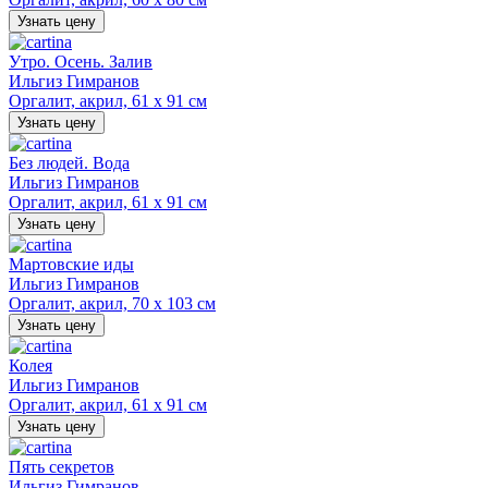
Узнать цену
Утро. Осень. Залив
Ильгиз Гимранов
Оргалит, акрил, 61 х 91 см
Узнать цену
Без людей. Вода
Ильгиз Гимранов
Оргалит, акрил, 61 х 91 см
Узнать цену
Мартовские иды
Ильгиз Гимранов
Оргалит, акрил, 70 х 103 см
Узнать цену
Колея
Ильгиз Гимранов
Оргалит, акрил, 61 х 91 см
Узнать цену
Пять секретов
Ильгиз Гимранов