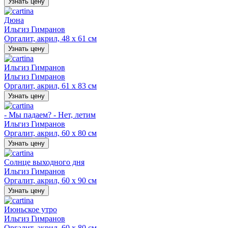
Узнать цену
Дюна
Ильгиз Гимранов
Оргалит, акрил, 48 х 61 см
Узнать цену
Ильгиз Гимранов
Ильгиз Гимранов
Оргалит, акрил, 61 х 83 см
Узнать цену
- Мы падаем? - Нет, летим
Ильгиз Гимранов
Оргалит, акрил, 60 х 80 см
Узнать цену
Солнце выходного дня
Ильгиз Гимранов
Оргалит, акрил, 60 х 90 см
Узнать цену
Июньское утро
Ильгиз Гимранов
Оргалит, акрил, 60 х 80 см