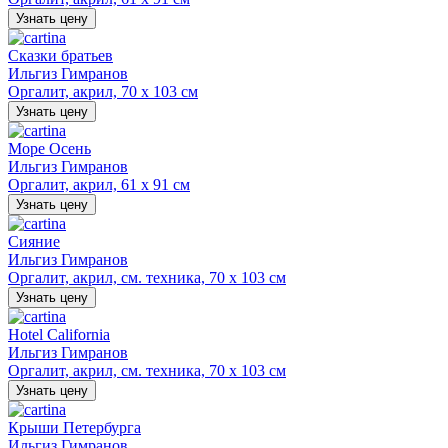
Узнать цену
Сказки братьев
Ильгиз Гимранов
Оргалит, акрил, 70 х 103 см
Узнать цену
Море Осень
Ильгиз Гимранов
Оргалит, акрил, 61 х 91 см
Узнать цену
Сияние
Ильгиз Гимранов
Оргалит, акрил, см. техника, 70 х 103 см
Узнать цену
Hotel California
Ильгиз Гимранов
Оргалит, акрил, см. техника, 70 х 103 см
Узнать цену
Крыши Петербурга
Ильгиз Гимранов