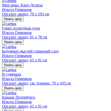
Мир реки. Блюз Дельты
Ильгиз Гимранов
Оргалит, акрил, 70 х 103 см
Узнать цену
Горит полночная луна
Ильгиз Гимранов
Оргалит, акрил, 61 х 78 см
Узнать цену
Безумных мыслей странный слад
Ильгиз Гимранов
Оргалит, акрил, 61 х 91 см
Узнать цену
В сумерках
Ильгиз Гимранов
Оргалит, акрил, см. техника, 70 х 103 см
Узнать цену
Крыши Петербурга
Ильгиз Гимранов
Оргалит, акрил, 61 х 91 см