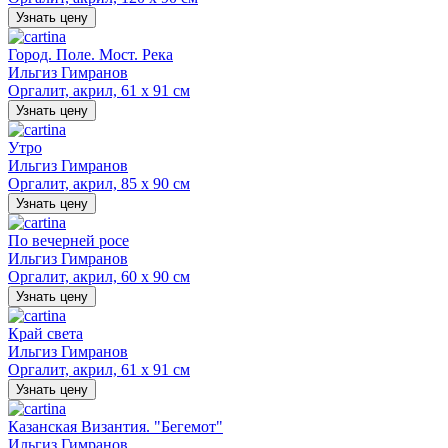
Узнать цену
Город. Поле. Мост. Река
Ильгиз Гимранов
Оргалит, акрил, 61 х 91 см
Узнать цену
Утро
Ильгиз Гимранов
Оргалит, акрил, 85 х 90 см
Узнать цену
По вечерней росе
Ильгиз Гимранов
Оргалит, акрил, 60 х 90 см
Узнать цену
Край света
Ильгиз Гимранов
Оргалит, акрил, 61 х 91 см
Узнать цену
Казанская Византия. "Бегемот"
Ильгиз Гимранов