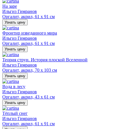
На заре
Ильгиз Гимранов
Оргалит, акрил, 61 х 91 см
Узнать цену
Фронтир изведанного мира
Ильгиз Гимранов
Оргалит, акрил, 61 х 91 см
Узнать цену
Теория струн. История плоской Вселенной
Ильгиз Гимранов
Оргалит, акрил, 70 х 103 см
Узнать цену
Вода в лесу
Ильгиз Гимранов
Оргалит, акрил, 43 х 61 см
Узнать цену
Тёплый снег
Ильгиз Гимранов
Оргалит, акрил, 61 х 91 см