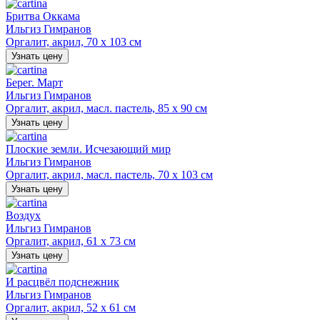
Бритва Оккама
Ильгиз Гимранов
Оргалит, акрил, 70 х 103 см
Узнать цену
Берег. Март
Ильгиз Гимранов
Оргалит, акрил, масл. пастель, 85 х 90 см
Узнать цену
Плоские земли. Исчезающий мир
Ильгиз Гимранов
Оргалит, акрил, масл. пастель, 70 х 103 см
Узнать цену
Воздух
Ильгиз Гимранов
Оргалит, акрил, 61 х 73 см
Узнать цену
И расцвёл подснежник
Ильгиз Гимранов
Оргалит, акрил, 52 х 61 см