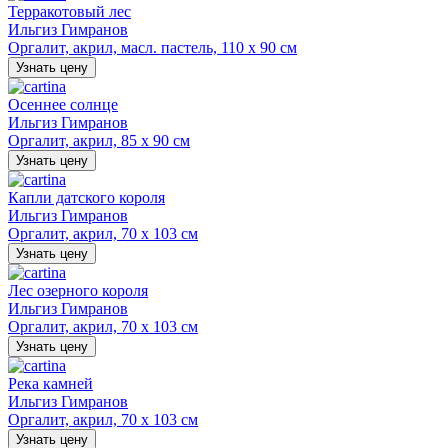
Терракотовый лес
Ильгиз Гимранов
Оргалит, акрил, масл. пастель, 110 х 90 см
Узнать цену
Осеннее солнце
Ильгиз Гимранов
Оргалит, акрил, 85 х 90 см
Узнать цену
Капли датского короля
Ильгиз Гимранов
Оргалит, акрил, 70 х 103 см
Узнать цену
Лес озерного короля
Ильгиз Гимранов
Оргалит, акрил, 70 х 103 см
Узнать цену
Река камней
Ильгиз Гимранов
Оргалит, акрил, 70 х 103 см
Узнать цену