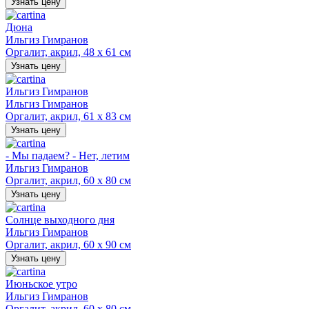
Узнать цену
Дюна
Ильгиз Гимранов
Оргалит, акрил, 48 х 61 см
Узнать цену
Ильгиз Гимранов
Ильгиз Гимранов
Оргалит, акрил, 61 х 83 см
Узнать цену
- Мы падаем? - Нет, летим
Ильгиз Гимранов
Оргалит, акрил, 60 х 80 см
Узнать цену
Солнце выходного дня
Ильгиз Гимранов
Оргалит, акрил, 60 х 90 см
Узнать цену
Июньское утро
Ильгиз Гимранов
Оргалит, акрил, 60 х 80 см