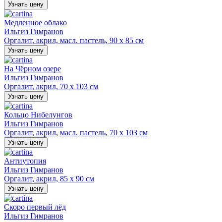
Узнать цену
Медленное облако
Ильгиз Гимранов
Оргалит, акрил, масл. пастель, 90 х 85 см
Узнать цену
На Чёрном озере
Ильгиз Гимранов
Оргалит, акрил, 70 х 103 см
Узнать цену
Кольцо Нибелунгов
Ильгиз Гимранов
Оргалит, акрил, масл. пастель, 70 х 103 см
Узнать цену
Антиутопия
Ильгиз Гимранов
Оргалит, акрил, 85 х 90 см
Узнать цену
Скоро первый лёд
Ильгиз Гимранов