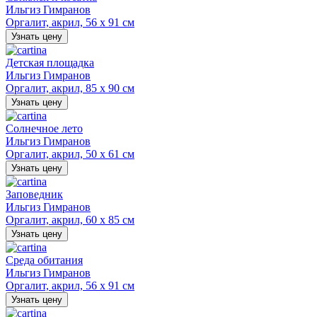
Ильгиз Гимранов
Оргалит, акрил, 56 х 91 см
Узнать цену
Детская площадка
Ильгиз Гимранов
Оргалит, акрил, 85 х 90 см
Узнать цену
Солнечное лето
Ильгиз Гимранов
Оргалит, акрил, 50 х 61 см
Узнать цену
Заповедник
Ильгиз Гимранов
Оргалит, акрил, 60 х 85 см
Узнать цену
Среда обитания
Ильгиз Гимранов
Оргалит, акрил, 56 х 91 см
Узнать цену