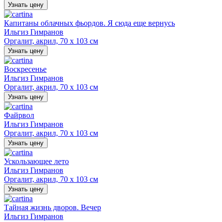
Узнать цену
Капитаны облачных фьордов. Я сюда еще вернусь
Ильгиз Гимранов
Оргалит, акрил, 70 х 103 см
Узнать цену
Воскресенье
Ильгиз Гимранов
Оргалит, акрил, 70 х 103 см
Узнать цену
Файрвол
Ильгиз Гимранов
Оргалит, акрил, 70 х 103 см
Узнать цену
Ускользающее лето
Ильгиз Гимранов
Оргалит, акрил, 70 х 103 см
Узнать цену
Тайная жизнь дворов. Вечер
Ильгиз Гимранов