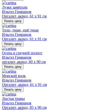
Лужи замёрзли
Ильгиз Гимранов
Оргалит, акрил, 61 х 91 см
Узнать цену
Тихо, тише, ещё тише
Ильгиз Гимранов
Оргалит, акрил, 61 х 91 см
Узнать цену
Осень в средней полосе
Ильгиз Гимранов
оргалит, акрил, 60 х 90 см
Узнать цену
Морской волк
Ильгиз Гимранов
Оргалит ,акрил, 61 х 91 см
Узнать цену
Листья травы
Ильгиз Гимранов
Оргалит, акрил, 85 х 90 см