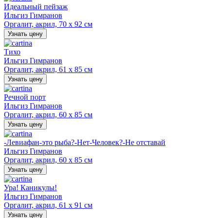
Идеальный пейзаж
Ильгиз Гимранов
Оргалит, акрил, 70 х 92 см
Узнать цену
Тихо
Ильгиз Гимранов
Оргалит, акрил, 61 х 85 см
Узнать цену
Речной порт
Ильгиз Гимранов
Оргалит, акрил, 60 х 85 см
Узнать цену
-Левиафан-это рыба?-Нет-Человек?-Не отставай
Ильгиз Гимранов
Оргалит, акрил, 60 х 85 см
Узнать цену
Ура! Каникулы!
Ильгиз Гимранов
Оргалит, акрил, 61 х 91 см
Узнать цену