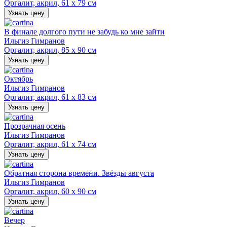
Оргалит, акрил, 61 х 79 см
Узнать цену
В финале долгого пути не забудь ко мне зайти
Ильгиз Гимранов
Оргалит, акрил, 85 х 90 см
Узнать цену
Октябрь
Ильгиз Гимранов
Оргалит, акрил, 61 х 83 см
Узнать цену
Прозрачная осень
Ильгиз Гимранов
Оргалит, акрил, 61 х 74 см
Узнать цену
Обратная сторона времени. Звёзды августа
Ильгиз Гимранов
Оргалит, акрил, 60 х 90 см
Узнать цену
Вечер