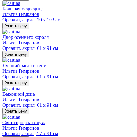
Большая медведица
Ильгиз Гимранов
Оргалит, акрил, 70 х 103 см
Узнать цену
Двор осеннего короля
Ильгиз Гимранов
Оргалит, акрил, 61 х 91 см
Узнать цену
Лучший загар в тени
Ильгиз Гимранов
Оргалит, акрил, 61 х 91 см
Узнать цену
Выходной день
Ильгиз Гимранов
Оргалит, акрил, 61 х 91 см
Узнать цену
Свет городских луж
Ильгиз Гимранов
Оргалит, акрил, 57 х 91 см