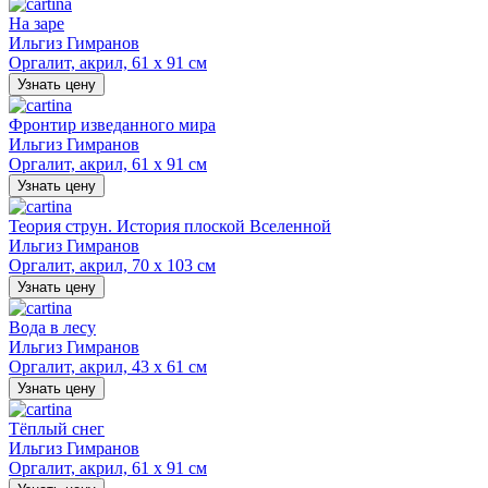
На заре
Ильгиз Гимранов
Оргалит, акрил, 61 х 91 см
Узнать цену
Фронтир изведанного мира
Ильгиз Гимранов
Оргалит, акрил, 61 х 91 см
Узнать цену
Теория струн. История плоской Вселенной
Ильгиз Гимранов
Оргалит, акрил, 70 х 103 см
Узнать цену
Вода в лесу
Ильгиз Гимранов
Оргалит, акрил, 43 х 61 см
Узнать цену
Тёплый снег
Ильгиз Гимранов
Оргалит, акрил, 61 х 91 см