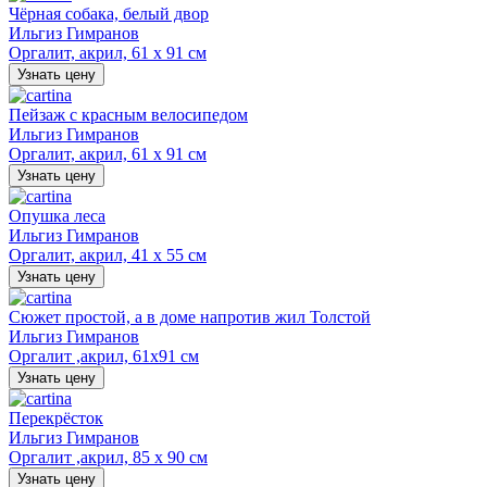
Чёрная собака, белый двор
Ильгиз Гимранов
Оргалит, акрил, 61 х 91 см
Узнать цену
Пейзаж с красным велосипедом
Ильгиз Гимранов
Оргалит, акрил, 61 х 91 см
Узнать цену
Опушка леса
Ильгиз Гимранов
Оргалит, акрил, 41 х 55 см
Узнать цену
Сюжет простой, а в доме напротив жил Толстой
Ильгиз Гимранов
Оргалит ,акрил, 61х91 см
Узнать цену
Перекрёсток
Ильгиз Гимранов
Оргалит ,акрил, 85 х 90 см
Узнать цену