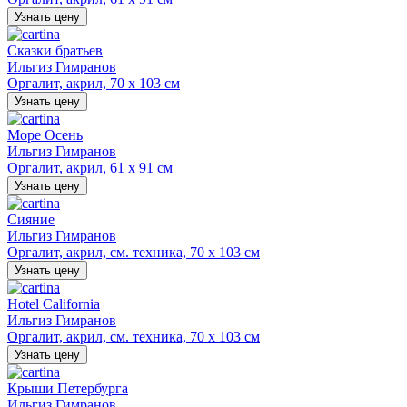
Узнать цену
Сказки братьев
Ильгиз Гимранов
Оргалит, акрил, 70 х 103 см
Узнать цену
Море Осень
Ильгиз Гимранов
Оргалит, акрил, 61 х 91 см
Узнать цену
Сияние
Ильгиз Гимранов
Оргалит, акрил, см. техника, 70 х 103 см
Узнать цену
Hotel California
Ильгиз Гимранов
Оргалит, акрил, см. техника, 70 х 103 см
Узнать цену
Крыши Петербурга
Ильгиз Гимранов