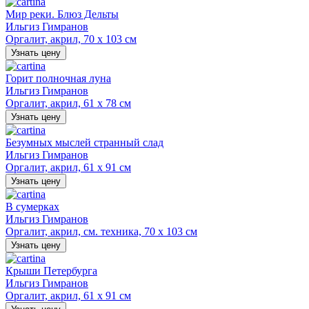
Мир реки. Блюз Дельты
Ильгиз Гимранов
Оргалит, акрил, 70 х 103 см
Узнать цену
Горит полночная луна
Ильгиз Гимранов
Оргалит, акрил, 61 х 78 см
Узнать цену
Безумных мыслей странный слад
Ильгиз Гимранов
Оргалит, акрил, 61 х 91 см
Узнать цену
В сумерках
Ильгиз Гимранов
Оргалит, акрил, см. техника, 70 х 103 см
Узнать цену
Крыши Петербурга
Ильгиз Гимранов
Оргалит, акрил, 61 х 91 см