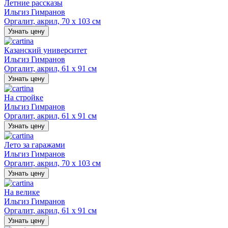
Летние рассказы
Ильгиз Гимранов
Оргалит, акрил, 70 х 103 см
Узнать цену
Казанский университет
Ильгиз Гимранов
Оргалит, акрил, 61 х 91 см
Узнать цену
На стройке
Ильгиз Гимранов
Оргалит, акрил, 61 х 91 см
Узнать цену
Лето за гаражами
Ильгиз Гимранов
Оргалит, акрил, 70 х 103 см
Узнать цену
На велике
Ильгиз Гимранов
Оргалит, акрил, 61 х 91 см
Узнать цену