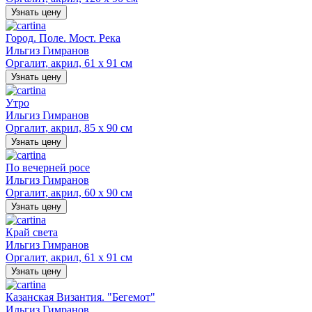
Узнать цену
Город. Поле. Мост. Река
Ильгиз Гимранов
Оргалит, акрил, 61 х 91 см
Узнать цену
Утро
Ильгиз Гимранов
Оргалит, акрил, 85 х 90 см
Узнать цену
По вечерней росе
Ильгиз Гимранов
Оргалит, акрил, 60 х 90 см
Узнать цену
Край света
Ильгиз Гимранов
Оргалит, акрил, 61 х 91 см
Узнать цену
Казанская Византия. "Бегемот"
Ильгиз Гимранов