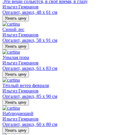
Эти вещи сольются, в своё время, в глазу
Ильгиз Гимранов
Оргалит, акрил, 48 х 61 см
Узнать цену
Синий лес
Ильгиз Гимранов
Оргалит, акрил, 58 х 91 см
Узнать цену
Унылая пора
Ильгиз Гимранов
Оргалит, акрил, 61 х 83 см
Узнать цену
Тёплый ветер февраля
Ильгиз Гимранов
Оргалит, акрил, 85 х 90 см
Узнать цену
Наблюдающий
Ильгиз Гимранов
Оргалит, акрил, 60 х 80 см
Узнать цену