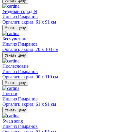
Узнать цену
Уездный город N
Ильгиз Гимранов
Оргалит, акрил, 61 х 91 см
Узнать цену
Бесчувствие
Ильгиз Гимранов
Оргалит, акрил, 70 х 103 см
Узнать цену
Послесловие
Ильгиз Гимранов
Оргалит, акрил, 90 х 110 см
Узнать цену
Прятки
Ильгиз Гимранов
Оргалит, акрил, 61 х 91 см
Узнать цену
Swan song
Ильгиз Гимранов
Оргалит, акрил, 61 х 91 см