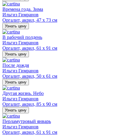
Времена года. Зима
Ильгиз Гимранов
Оргалит, акрил, 47 х 73 см
Узнать цену
В рабочий полдень
Ильгиз Гимранов
Оргалит, акрил, 61 х 91 см
Узнать цену
После дождя
Ильгиз Гимранов
Оргалит, акрил, 50 х 61 см
Узнать цену
Другая жизнь. Небо
Ильгиз Гимранов
Оргалит, акрил, 85 х 90 см
Узнать цену
Перламутровый январь
Ильгиз Гимранов
Оргалит, акрил, 61 х 91 см