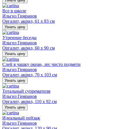
Узнать цену
Все в школе
Ильгиз Гимранов
Оргалит, акрил, 61 х 83 см
Узнать цену
Утренние беседы
Ильгиз Гимранов
Оргалит, акрил, 60 х 90 см
Узнать цену
Слей в чашку океан, лес чисто подмети
Ильгиз Гимранов
Оргалит, акрил, 70 х 103 см
Узнать цену
Тотальный супрематизм
Ильгиз Гимранов
Оргалит, акрил, 110 х 92 см
Узнать цену
Идеальный пейзаж
Ильгиз Гимранов
Оргалит, акрил, 120 х 90 см