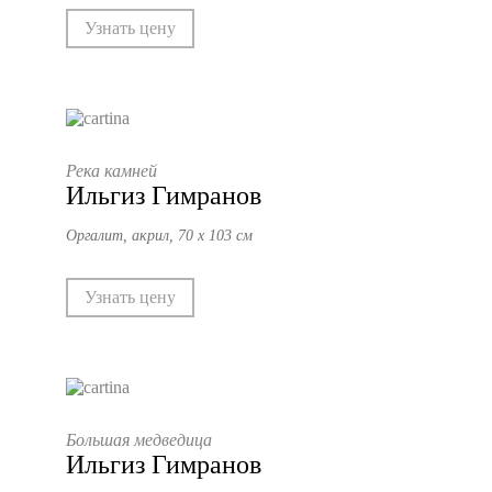
Узнать цену
Река камней
Ильгиз Гимранов
Оргалит, акрил, 70 х 103 см
Узнать цену
Большая медведица
Ильгиз Гимранов