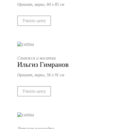
Оргалит, акрил, 60 х 85 см
Узнать цену
Свияжск и косатка
Ильгиз Гимранов
Оргалит, акрил, 56 х 91 см
Узнать цену
Детская площадка