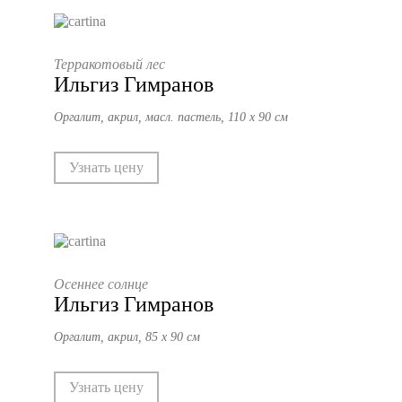
Терракотовый лес
Ильгиз Гимранов
Оргалит, акрил, масл. пастель, 110 х 90 см
Узнать цену
Осеннее солнце
Ильгиз Гимранов
Оргалит, акрил, 85 х 90 см
Узнать цену