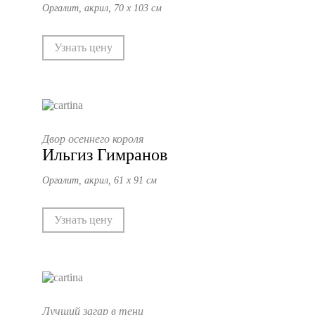
Оргалит, акрил, 70 х 103 см
Узнать цену
Двор осеннего короля
Ильгиз Гимранов
Оргалит, акрил, 61 х 91 см
Узнать цену
Лучший загар в тени