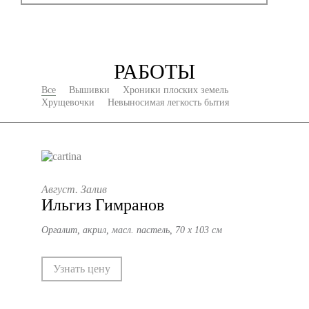
РАБОТЫ
Все
Вышивки
Хроники плоских земель
Хрущевочки
Невыносимая легкость бытия
Август. Залив
Ильгиз Гимранов
Оргалит, акрил, масл. пастель, 70 х 103 см
Узнать цену