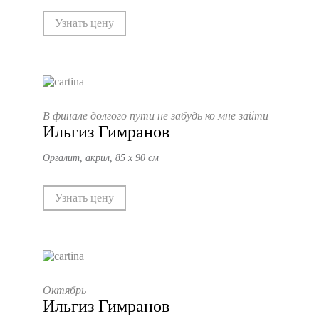
Узнать цену
В финале долгого пути не забудь ко мне зайти
Ильгиз Гимранов
Оргалит, акрил, 85 х 90 см
Узнать цену
Октябрь
Ильгиз Гимранов