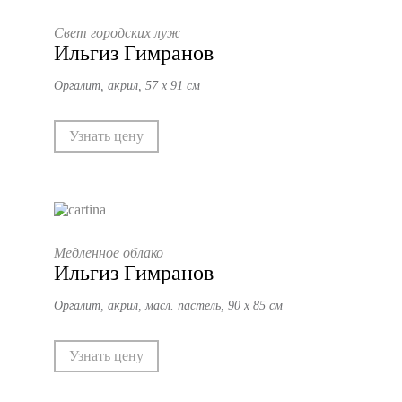
Свет городских луж
Ильгиз Гимранов
Оргалит, акрил, 57 х 91 см
Узнать цену
Медленное облако
Ильгиз Гимранов
Оргалит, акрил, масл. пастель, 90 х 85 см
Узнать цену