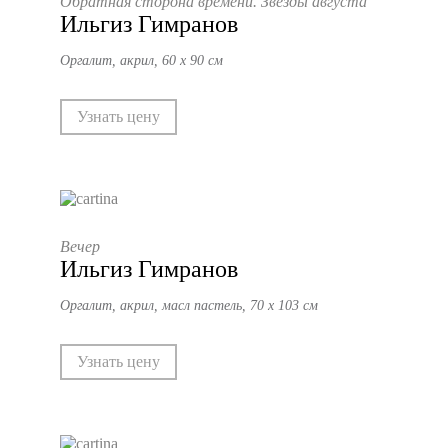
Обратная сторона времени. Звёзды августа
Ильгиз Гимранов
Оргалит, акрил, 60 х 90 см
Узнать цену
Вечер
Ильгиз Гимранов
Оргалит, акрил, масл пастель, 70 х 103 см
Узнать цену