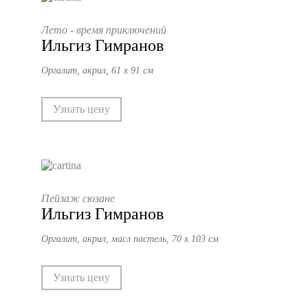
Лето - время приключений
Ильгиз Гимранов
Оргалит, акрил, 61 х 91 см
Узнать цену
Пейзаж сюзане
Ильгиз Гимранов
Оргалит, акрил, масл пастель, 70 х 103 см
Узнать цену