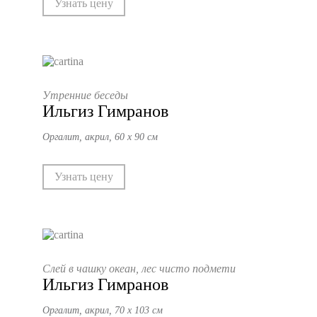
Узнать цену
Утренние беседы
Ильгиз Гимранов
Оргалит, акрил, 60 х 90 см
Узнать цену
Слей в чашку океан, лес чисто подмети
Ильгиз Гимранов
Оргалит, акрил, 70 х 103 см