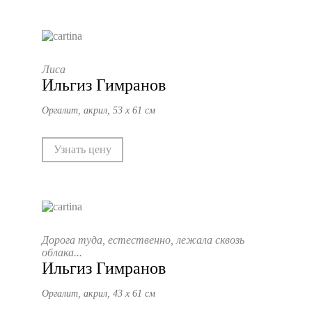
Лиса
Ильгиз Гимранов
Оргалит, акрил, 53 х 61 см
Узнать цену
Дорога туда, естественно, лежала сквозь
облака...
Ильгиз Гимранов
Оргалит, акрил, 43 х 61 см