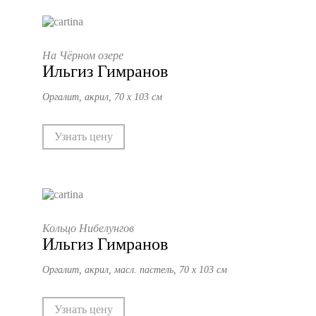
На Чёрном озере
Ильгиз Гимранов
Оргалит, акрил, 70 х 103 см
Узнать цену
Кольцо Нибелунгов
Ильгиз Гимранов
Оргалит, акрил, масл. пастель, 70 х 103 см
Узнать цену