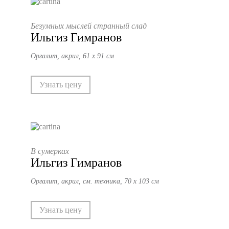
Безумных мыслей странный слад
Ильгиз Гимранов
Оргалит, акрил, 61 х 91 см
Узнать цену
В сумерках
Ильгиз Гимранов
Оргалит, акрил, см. техника, 70 х 103 см
Узнать цену