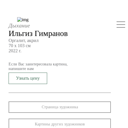
Дыхание
Ильгиз Гимранов
Оргалит, акрил
70 х 103 см
2022 г.
Если Вас заинтересовала картина,
напишите нам
Узнать цену
Страница художника
Картины других художников