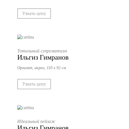
Узнать цену
Тотальный супрематизм
Ильгиз Гимранов
Оргалит, акрил, 110 х 92 см
Узнать цену
Идеальный пейзаж
Ильгиз Гимранов