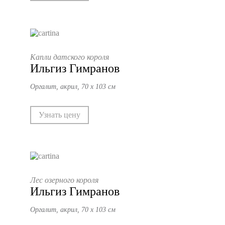
Капли датского короля
Ильгиз Гимранов
Оргалит, акрил, 70 х 103 см
Узнать цену
Лес озерного короля
Ильгиз Гимранов
Оргалит, акрил, 70 х 103 см