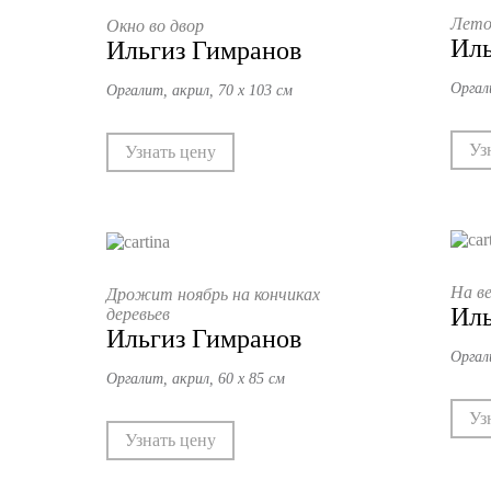
Лето
Окно во двор
Иль
Ильгиз Гимранов
Оргал
Оргалит, акрил, 70 х 103 см
Уз
Узнать цену
На ве
Дрожит ноябрь на кончиках
Иль
деревьев
Ильгиз Гимранов
Оргал
Оргалит, акрил, 60 х 85 см
Уз
Узнать цену