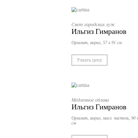
Свет городских луж
Ильгиз Гимранов
Оргалит, акрил, 57 х 91 см
Узнать цену
Медленное облако
Ильгиз Гимранов
Оргалит, акрил, масл. пастель, 90 
см