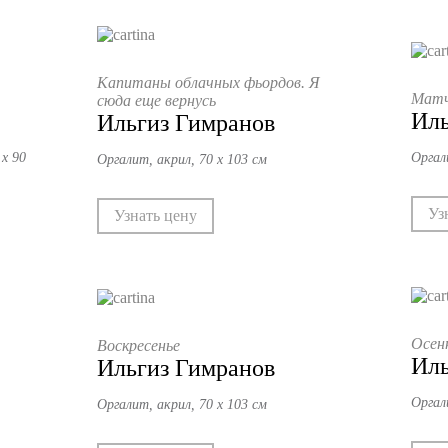
Капитаны облачных фьордов. Я
Матч
сюда еще вернусь
Иль
Ильгиз Гимранов
 х 90
Оргал
Оргалит, акрил, 70 х 103 см
Уз
Узнать цену
Осен
Воскресенье
Иль
Ильгиз Гимранов
Оргал
Оргалит, акрил, 70 х 103 см