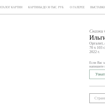
АТАЛОГ КАРТИН
КАРТИНЫ ДО 30 ТЫС. РУБ.
О ГАЛЕРЕЕ
ВЫСТАВК
Сказки
Ильг
Оргалит,
70 х 103 
2022 г.
Если Вас з
напишите 
Узнат
Стран