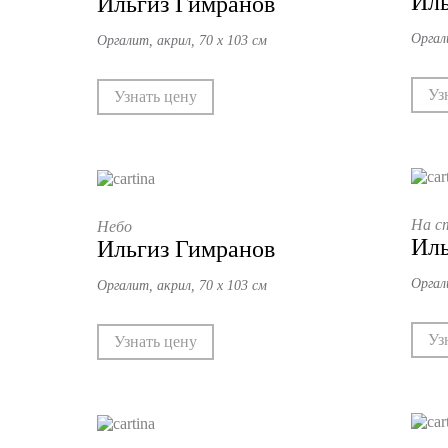
Иль
Ильгиз Гимранов
Оргал
Оргалит, акрил, 70 х 103 см
Уз
Узнать цену
На с
Небо
Иль
Ильгиз Гимранов
Оргал
Оргалит, акрил, 70 х 103 см
Уз
Узнать цену