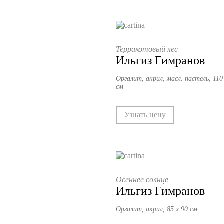
Терракотовый лес
Ильгиз Гимранов
Оргалит, акрил, масл. пастель, 110
см
Узнать цену
Осеннее солнце
Ильгиз Гимранов
Оргалит, акрил, 85 х 90 см