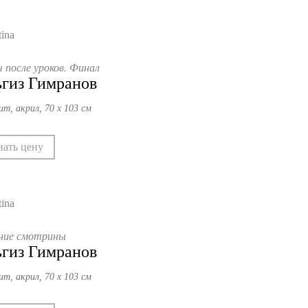
 после уроков. Финал
гиз Гимранов
ит, акрил, 70 х 103 см
нать цену
ние смотрины
гиз Гимранов
ит, акрил, 70 х 103 см