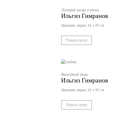
Лучший загар в тени
Ильгиз Гимранов
Оргалит, акрил, 61 х 91 см
Узнать цену
Выходной день
Ильгиз Гимранов
Оргалит, акрил, 61 х 91 см
Узнать цену