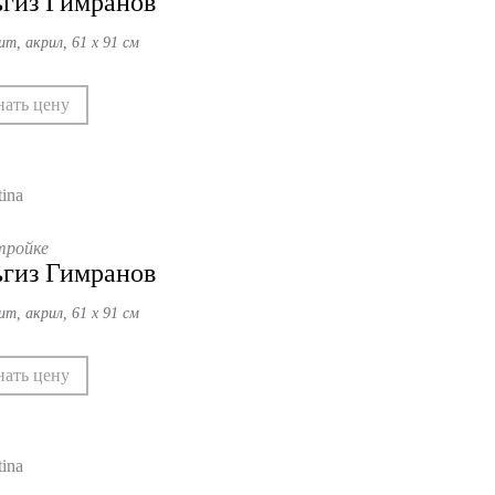
гиз Гимранов
ит, акрил, 61 х 91 см
нать цену
тройке
гиз Гимранов
ит, акрил, 61 х 91 см
нать цену