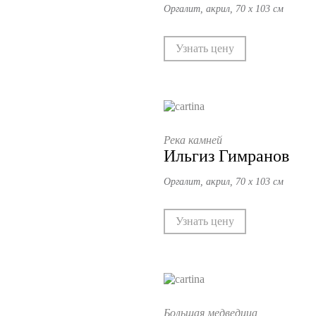
Оргалит, акрил, 70 х 103 см
Узнать цену
Река камней
Ильгиз Гимранов
Оргалит, акрил, 70 х 103 см
Узнать цену
Большая медведица