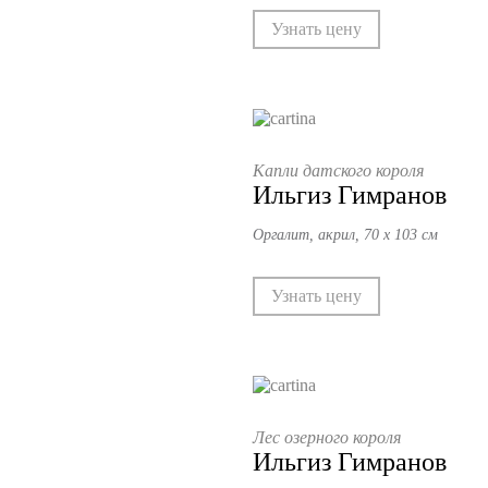
Узнать цену
Капли датского короля
Ильгиз Гимранов
Оргалит, акрил, 70 х 103 см
Узнать цену
Лес озерного короля
Ильгиз Гимранов