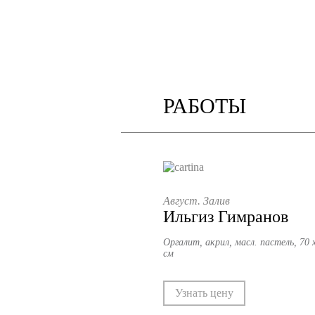
РАБОТЫ
Август. Залив
Ильгиз Гимранов
Оргалит, акрил, масл. пастель, 70 
см
Узнать цену