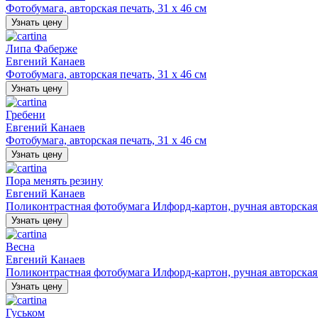
Фотобумага, авторская печать, 31 х 46 см
Узнать цену
Липа Фаберже
Евгений Канаев
Фотобумага, авторская печать, 31 х 46 см
Узнать цену
Гребени
Евгений Канаев
Фотобумага, авторская печать, 31 х 46 см
Узнать цену
Пора менять резину
Евгений Канаев
Поликонтрастная фотобумага Илфорд-картон, ручная авторская п
Узнать цену
Весна
Евгений Канаев
Поликонтрастная фотобумага Илфорд-картон, ручная авторская п
Узнать цену
Гуськом