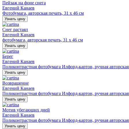
Пейзаж на фоне снега
Евгений Канаев
Фотобумага, авторская печать, 31 х 46 см
Узнать цену
Снег растаял
Евгений Канаев
фотобумага, авторская печать, 31 х 46 см
Узнать цену
Берег
Евгений Канаев
Поликонтрастная фотобумага Илфорд-картон, ручная авторская п
Узнать цену
Возвращение
Евгений Канаев
Поликонтрастная фотобумага Илфорд-картон, ручная авторская п
Узнать цену
Мотив убегающих дней
Евгений Канаев
Поликонтрастная фотобумага Илфорд-картон, ручная авторская п
Узнать цену