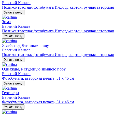
Евгений Канаев
Поликонтрастная фотобумага Илфорд-картон, ручная авторская п
Узнать цену
Зима
Евгений Канаев
Поликонтрастная фотобумага Илфорд-картон, ручная авторская п
Узнать цену
Я себя под Лениным чищу
Евгений Канаев
Поликонтрастная фотобумага Илфорд-картон, ручная авторская п
Узнать цену
Однажды, в студёную зимнюю пору
Евгений Канаев
Фотобумага, авторская печать, 31 х 46 см
Узнать цену
Геоглифы
Евгений Канаев
Фотобумага, авторская печать, 31 х 46 см
Узнать цену