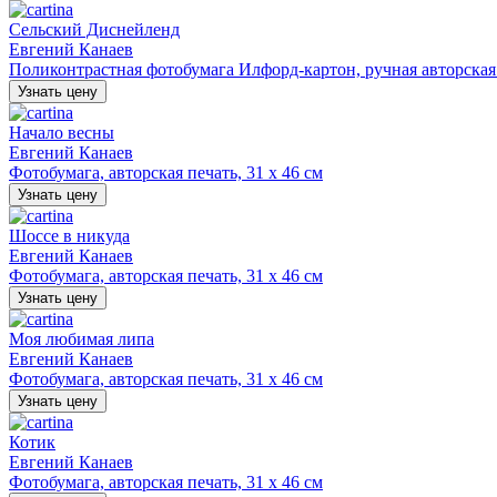
Сельский Диснейленд
Евгений Канаев
Поликонтрастная фотобумага Илфорд-картон, ручная авторская п
Узнать цену
Начало весны
Евгений Канаев
Фотобумага, авторская печать, 31 х 46 см
Узнать цену
Шоссе в никуда
Евгений Канаев
Фотобумага, авторская печать, 31 х 46 см
Узнать цену
Моя любимая липа
Евгений Канаев
Фотобумага, авторская печать, 31 х 46 см
Узнать цену
Котик
Евгений Канаев
Фотобумага, авторская печать, 31 х 46 см