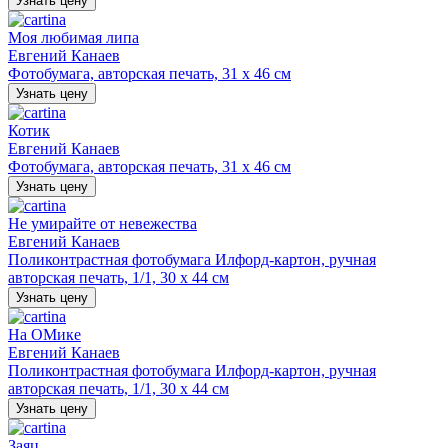
Узнать цену
Моя любимая липа
Евгений Канаев
Фотобумага, авторская печать, 31 х 46 см
Узнать цену
Котик
Евгений Канаев
Фотобумага, авторская печать, 31 х 46 см
Узнать цену
Не умирайте от невежества
Евгений Канаев
Поликонтрастная фотобумага Илфорд-картон, ручная
авторская печать, 1/1, 30 х 44 см
Узнать цену
На ОМике
Евгений Канаев
Поликонтрастная фотобумага Илфорд-картон, ручная
авторская печать, 1/1, 30 х 44 см
Узнать цену
Заяц