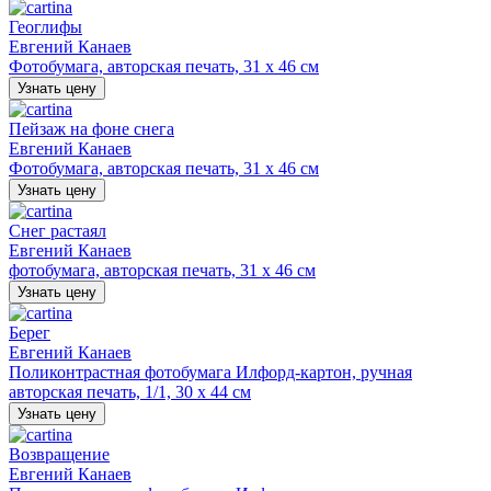
Геоглифы
Евгений Канаев
Фотобумага, авторская печать, 31 х 46 см
Узнать цену
Пейзаж на фоне снега
Евгений Канаев
Фотобумага, авторская печать, 31 х 46 см
Узнать цену
Снег растаял
Евгений Канаев
фотобумага, авторская печать, 31 х 46 см
Узнать цену
Берег
Евгений Канаев
Поликонтрастная фотобумага Илфорд-картон, ручная
авторская печать, 1/1, 30 х 44 см
Узнать цену
Возвращение
Евгений Канаев