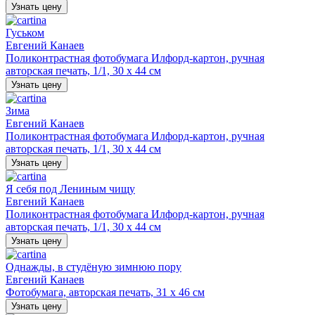
Узнать цену
Гуськом
Евгений Канаев
Поликонтрастная фотобумага Илфорд-картон, ручная
авторская печать, 1/1, 30 х 44 см
Узнать цену
Зима
Евгений Канаев
Поликонтрастная фотобумага Илфорд-картон, ручная
авторская печать, 1/1, 30 х 44 см
Узнать цену
Я себя под Лениным чищу
Евгений Канаев
Поликонтрастная фотобумага Илфорд-картон, ручная
авторская печать, 1/1, 30 х 44 см
Узнать цену
Однажды, в студёную зимнюю пору
Евгений Канаев
Фотобумага, авторская печать, 31 х 46 см
Узнать цену