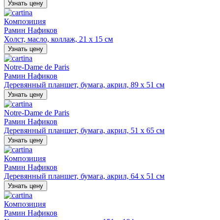
Узнать цену
Композиция
Рамин Нафиков
Холст, масло, коллаж, 21 х 15 см
Узнать цену
Notre-Dame de Paris
Рамин Нафиков
Деревянный планшет, бумага, акрил, 89 х 51 см
Узнать цену
Notre-Dame de Paris
Рамин Нафиков
Деревянный планшет, бумага, акрил, 51 х 65 см
Узнать цену
Композиция
Рамин Нафиков
Деревянный планшет, бумага, акрил, 64 х 51 см
Узнать цену
Композиция
Рамин Нафиков