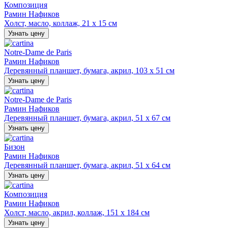
Композиция
Рамин Нафиков
Холст, масло, коллаж, 21 х 15 см
Узнать цену
Notre-Dame de Paris
Рамин Нафиков
Деревянный планшет, бумага, акрил, 103 х 51 см
Узнать цену
Notre-Dame de Paris
Рамин Нафиков
Деревянный планшет, бумага, акрил, 51 х 67 см
Узнать цену
Бизон
Рамин Нафиков
Деревянный планшет, бумага, акрил, 51 х 64 см
Узнать цену
Композиция
Рамин Нафиков
Холст, масло, акрил, коллаж, 151 х 184 см
Узнать цену