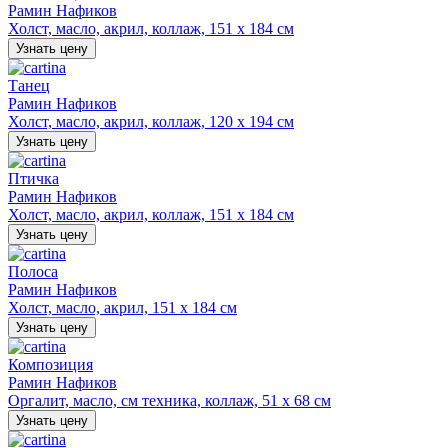
Рамин Нафиков
Холст, масло, акрил, коллаж, 151 х 184 см
Узнать цену
Танец
Рамин Нафиков
Холст, масло, акрил, коллаж, 120 х 194 см
Узнать цену
Птичка
Рамин Нафиков
Холст, масло, акрил, коллаж, 151 х 184 см
Узнать цену
Полоса
Рамин Нафиков
Холст, масло, акрил, 151 х 184 см
Узнать цену
Композиция
Рамин Нафиков
Оргалит, масло, см техника, коллаж, 51 х 68 см
Узнать цену