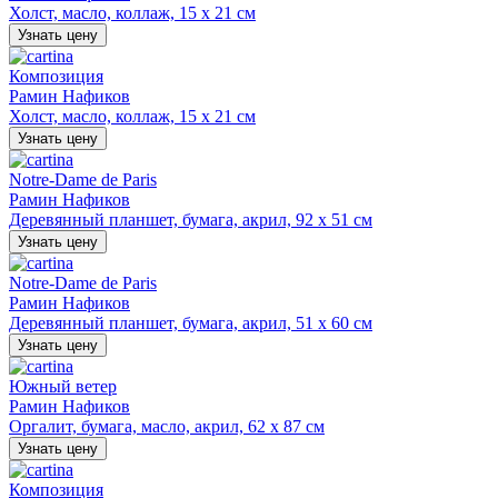
Холст, масло, коллаж, 15 х 21 см
Узнать цену
Композиция
Рамин Нафиков
Холст, масло, коллаж, 15 х 21 см
Узнать цену
Notre-Dame de Paris
Рамин Нафиков
Деревянный планшет, бумага, акрил, 92 х 51 см
Узнать цену
Notre-Dame de Paris
Рамин Нафиков
Деревянный планшет, бумага, акрил, 51 х 60 см
Узнать цену
Южный ветер
Рамин Нафиков
Оргалит, бумага, масло, акрил, 62 х 87 см
Узнать цену
Композиция