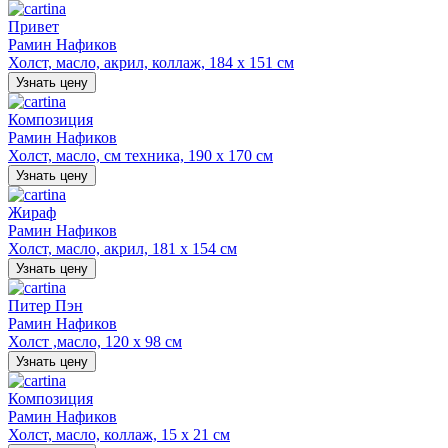
Привет
Рамин Нафиков
Холст, масло, акрил, коллаж, 184 х 151 см
Узнать цену
Композиция
Рамин Нафиков
Холст, масло, см техника, 190 х 170 см
Узнать цену
Жираф
Рамин Нафиков
Холст, масло, акрил, 181 х 154 см
Узнать цену
Питер Пэн
Рамин Нафиков
Холст ,масло, 120 х 98 см
Узнать цену
Композиция
Рамин Нафиков
Холст, масло, коллаж, 15 х 21 см