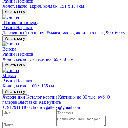
Рамин Нафиков
Холст, масло, акрил, коллаж, 151 х 184 см
Узнать цену
Шагающий вперёд
Рамин Нафиков
Деревянный планшет, бумага, масло, акрил, коллаж, 90 х 60 см
Узнать цену
Венера
Рамин Нафиков
Холст, масло, см техника, 65 х 50 см
Узнать цену
Мираж
Рамин Нафиков
Холст, масло, 100 х 135 см
Узнать цену
Художники
Каталог картин
Картины до 30 тыс. руб.
О
галерее
Выставки
Как купить
+79179113300
zhudrovgallery@gmail.com