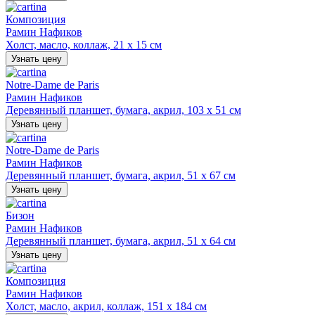
Композиция
Рамин Нафиков
Холст, масло, коллаж, 21 х 15 см
Узнать цену
Notre-Dame de Paris
Рамин Нафиков
Деревянный планшет, бумага, акрил, 103 х 51 см
Узнать цену
Notre-Dame de Paris
Рамин Нафиков
Деревянный планшет, бумага, акрил, 51 х 67 см
Узнать цену
Бизон
Рамин Нафиков
Деревянный планшет, бумага, акрил, 51 х 64 см
Узнать цену
Композиция
Рамин Нафиков
Холст, масло, акрил, коллаж, 151 х 184 см