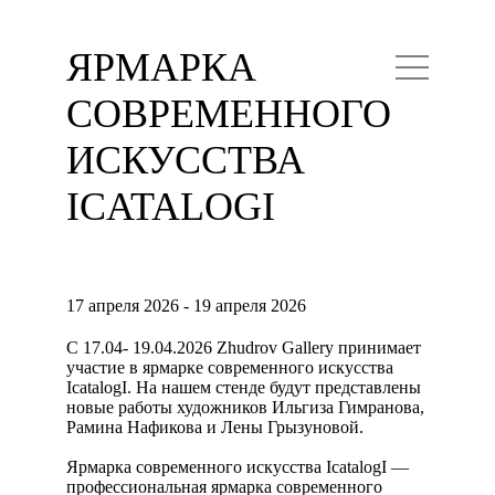
ЯРМАРКА
СОВРЕМЕННОГО
ИСКУССТВА
IСATALOGI
17 апреля 2026 - 19 апреля 2026
С 17.04- 19.04.2026 Zhudrov Gallery принимает
участие в ярмарке современного искусства
IcatalogI. На нашем стенде будут представлены
новые работы художников Ильгиза Гимранова,
Рамина Нафикова и Лены Грызуновой.
Ярмарка современного искусства IcatalogI —
профессиональная ярмарка современного