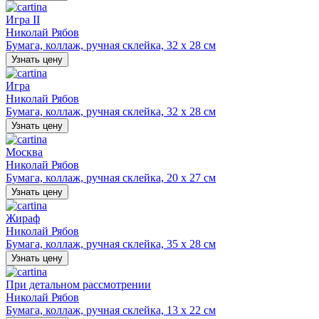
Игра II
Николай Рябов
Бумага, коллаж, ручная склейка, 32 х 28 см
Узнать цену
Игра
Николай Рябов
Бумага, коллаж, ручная склейка, 32 х 28 см
Узнать цену
Москва
Николай Рябов
Бумага, коллаж, ручная склейка, 20 х 27 см
Узнать цену
Жираф
Николай Рябов
Бумага, коллаж, ручная склейка, 35 х 28 см
Узнать цену
При детальном рассмотрении
Николай Рябов
Бумага, коллаж, ручная склейка, 13 х 22 см