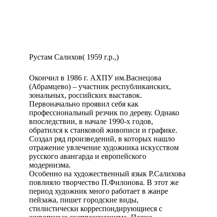
Рустам Салихов( 1959 г.р.,)
Окончил в 1986 г. АХПУ им.Васнецова
(Абрамцево) – участник республиканских,
зональных, российских выставок.
Первоначально проявил себя как
профессиональный резчик по дереву. Однако
впоследствии, в начале 1990-х годов,
обратился к станковой живописи и графике.
Создал ряд произведений, в которых нашло
отражение увлечение художника искусством
русского авангарда и европейского
модернизма.
Особенно на художественный язык Р.Салихова
повлияло творчество П.Филонова. В этот же
период художник много работает в жанре
пейзажа, пишет городские виды,
стилистически корреспондирующиеся с