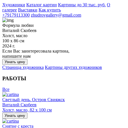
Художники
Каталог картин
Картины до 30 тыс. руб.
О
галерее
Выставки
Как купить
+79179113300
zhudrovgallery@gmail.com
Формула любви
Виталий Скобеев
Холст, масло
100 х 86 см
2024 г.
Если Вас заинтересовала картина,
напишите нам
Узнать цену
Страница художника
Картины других художников
РАБОТЫ
Все
Светлый день. Остров Свияжск
Виталий Скобеев
Холст, масло, 82 х 100 см
Узнать цену
Снятие с креста