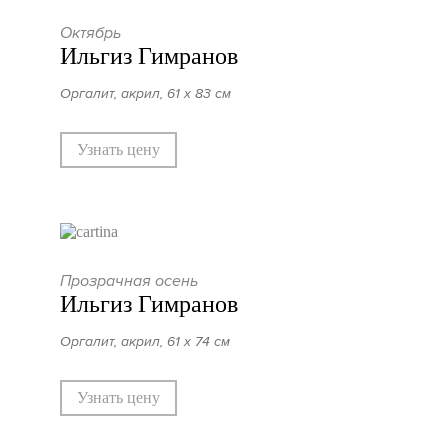
Октябрь
Ильгиз Гимранов
Оргалит, акрил, 61 х 83 см
Узнать цену
Прозрачная осень
Ильгиз Гимранов
Оргалит, акрил, 61 х 74 см
Узнать цену