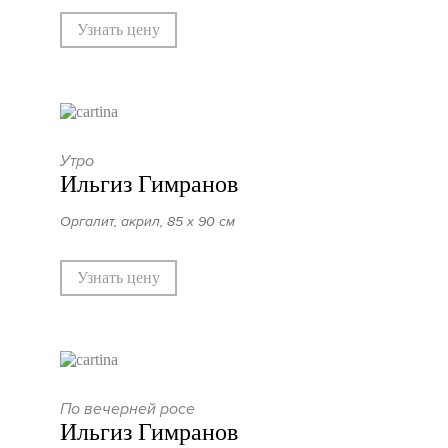
Узнать цену
Утро
Ильгиз Гимранов
Оргалит, акрил, 85 х 90 см
Узнать цену
По вечерней росе
Ильгиз Гимранов