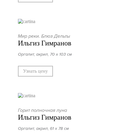
Мир реки. Блюз Дельты
Ильгиз Гимранов
Оргалит, акрил, 70 х 103 см
Узнать цену
Горит полночная луна
Ильгиз Гимранов
Оргалит, акрил, 61 х 78 см