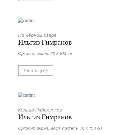
На Чёрном озере
Ильгиз Гимранов
Оргалит, акрил, 70 х 103 см
Узнать цену
Кольцо Нибелунгов
Ильгиз Гимранов
Оргалит, акрил, масл. пастель, 70 х 103 см