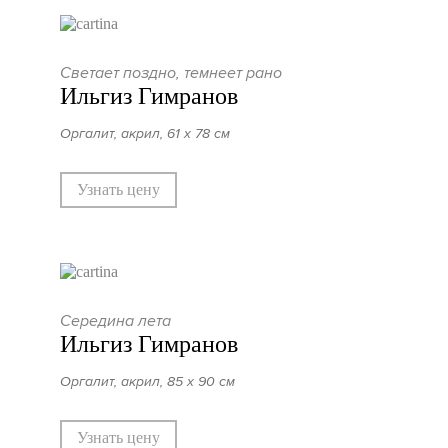
Светает поздно, темнеет рано
Ильгиз Гимранов
Оргалит, акрил, 61 х 78 см
Узнать цену
Середина лета
Ильгиз Гимранов
Оргалит, акрил, 85 х 90 см
Узнать цену