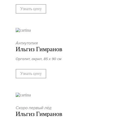
Узнать цену
Антиутопия
Ильгиз Гимранов
Оргалит, акрил, 85 х 90 см
Узнать цену
Скоро первый лёд
Ильгиз Гимранов