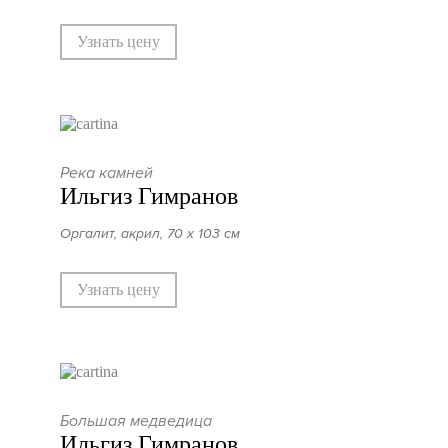
Узнать цену
Река камней
Ильгиз Гимранов
Оргалит, акрил, 70 х 103 см
Узнать цену
Большая медведица
Ильгиз Гимранов