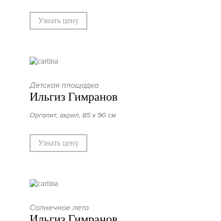
Узнать цену
Детская площадка
Ильгиз Гимранов
Оргалит, акрил, 85 х 90 см
Узнать цену
Солнечное лето
Ильгиз Гимранов