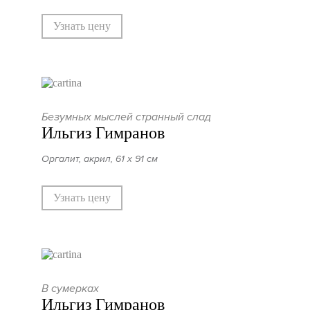
Узнать цену
Безумных мыслей странный слад
Ильгиз Гимранов
Оргалит, акрил, 61 х 91 см
Узнать цену
В сумерках
Ильгиз Гимранов