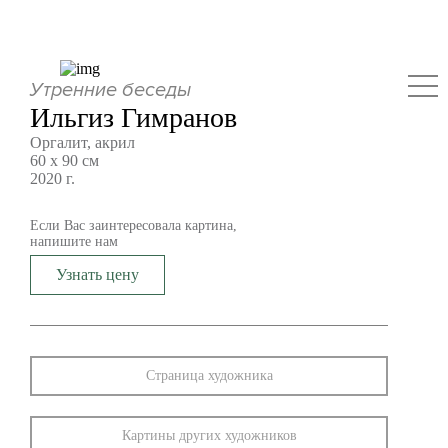
Утренние беседы
Ильгиз Гимранов
Оргалит, акрил
60 х 90 см
2020 г.
Если Вас заинтересовала картина,
напишите нам
Узнать цену
Страница художника
Картины других художников