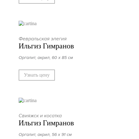
Февральская элегия
Ильгиз Гимранов
Оргалит, акрил, 60 х 85 см
Узнать цену
Свияжск и косатка
Ильгиз Гимранов
Оргалит, акрил, 56 х 91 см