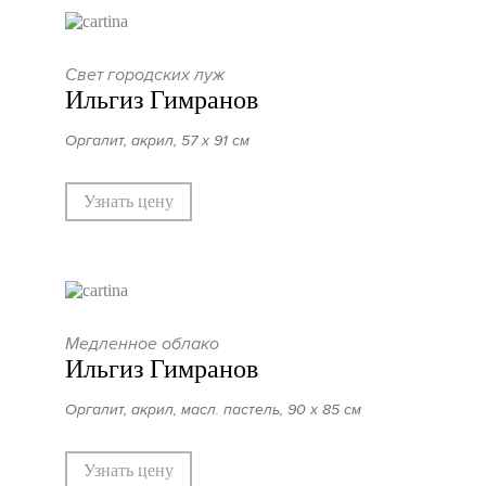
Свет городских луж
Ильгиз Гимранов
Оргалит, акрил, 57 х 91 см
Узнать цену
Медленное облако
Ильгиз Гимранов
Оргалит, акрил, масл. пастель, 90 х 85 см
Узнать цену