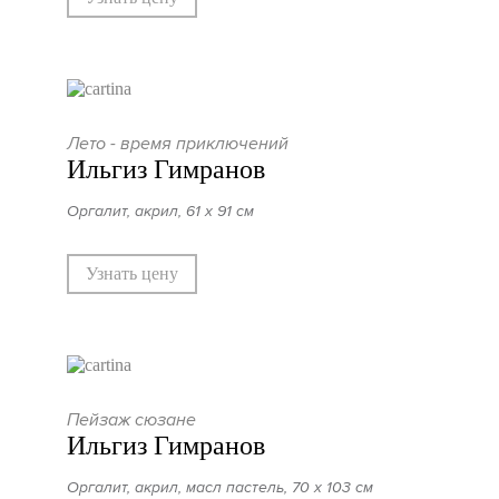
Лето - время приключений
Ильгиз Гимранов
Оргалит, акрил, 61 х 91 см
Узнать цену
Пейзаж сюзане
Ильгиз Гимранов
Оргалит, акрил, масл пастель, 70 х 103 см