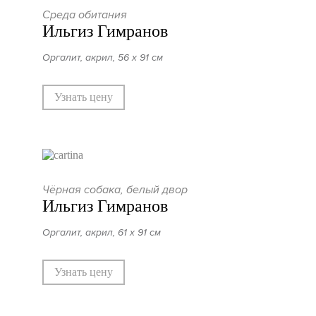
Среда обитания
Ильгиз Гимранов
Оргалит, акрил, 56 х 91 см
Узнать цену
Чёрная собака, белый двор
Ильгиз Гимранов
Оргалит, акрил, 61 х 91 см
Узнать цену