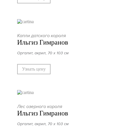
Капли датского короля
Ильгиз Гимранов
Оргалит, акрил, 70 х 103 см
Узнать цену
Лес озерного короля
Ильгиз Гимранов
Оргалит, акрил, 70 х 103 см