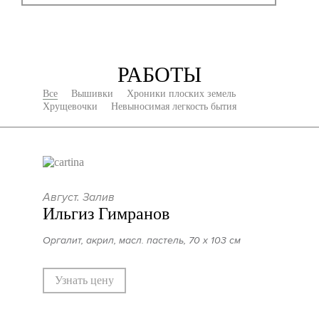
РАБОТЫ
Все
Вышивки
Хроники плоских земель
Хрущевочки
Невыносимая легкость бытия
Август. Залив
Ильгиз Гимранов
Оргалит, акрил, масл. пастель, 70 х 103 см
Узнать цену