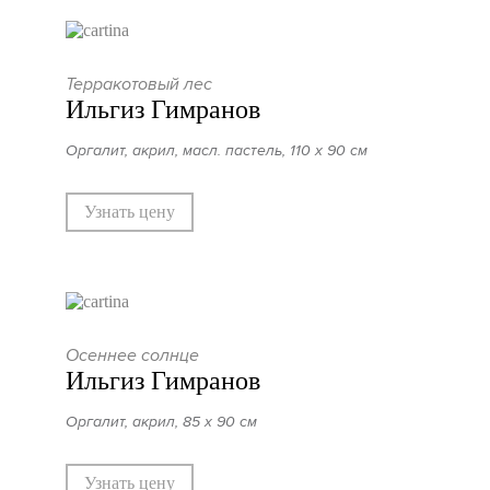
Терракотовый лес
Ильгиз Гимранов
Оргалит, акрил, масл. пастель, 110 х 90 см
Узнать цену
Осеннее солнце
Ильгиз Гимранов
Оргалит, акрил, 85 х 90 см
Узнать цену