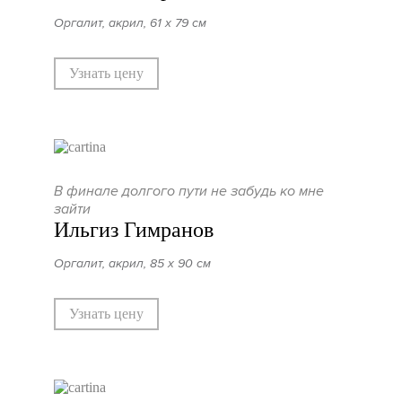
Оргалит, акрил, 61 х 79 см
Узнать цену
В финале долгого пути не забудь ко мне
зайти
Ильгиз Гимранов
Оргалит, акрил, 85 х 90 см
Узнать цену