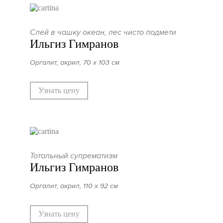
Слей в чашку океан, лес чисто подмети
Ильгиз Гимранов
Оргалит, акрил, 70 х 103 см
Узнать цену
Тотальный супрематизм
Ильгиз Гимранов
Оргалит, акрил, 110 х 92 см
Узнать цену