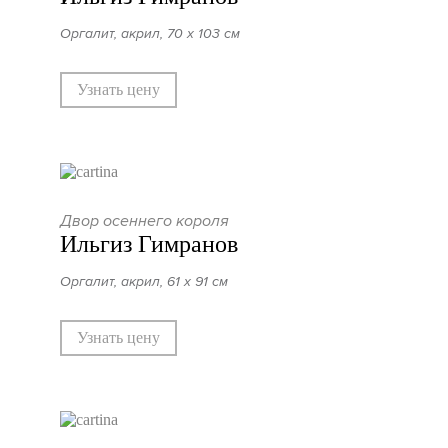
Оргалит, акрил, 70 х 103 см
Узнать цену
Двор осеннего короля
Ильгиз Гимранов
Оргалит, акрил, 61 х 91 см
Узнать цену