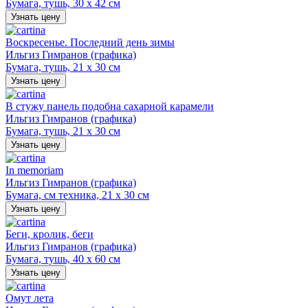
Бумага, тушь, 30 х 42 см
Узнать цену
Воскресенье. Последний день зимы
Ильгиз Гимранов (графика)
Бумага, тушь, 21 х 30 см
Узнать цену
В стужу панель подобна сахарной карамели
Ильгиз Гимранов (графика)
Бумага, тушь, 21 х 30 см
Узнать цену
In memoriam
Ильгиз Гимранов (графика)
Бумага, см техника, 21 х 30 см
Узнать цену
Беги, кролик, беги
Ильгиз Гимранов (графика)
Бумага, тушь, 40 х 60 см
Узнать цену
Омут лета