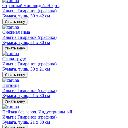
Странный мир людей. Нефть
Ильгиз Гимранов (графика)
Бумага, тушь, 30 х 42 см
Узнать цену
Снежная зима
Ильгиз Гимранов (графика)
Бумага, тушь, 21 х 30 см
Узнать цену
Слава труду
Ильгиз Гимранов (графика)
Бумага, тушь, 30 х 21 см
Узнать цену
Пятница
Ильгиз Гимранов (графика)
Бумага, тушь, 21 х 30 см
Узнать цену
Пейзаж без героя. Индустриальный
Ильгиз Гимранов (графика)
Бумага, тушь, 21 х 30 см
Узнать цену