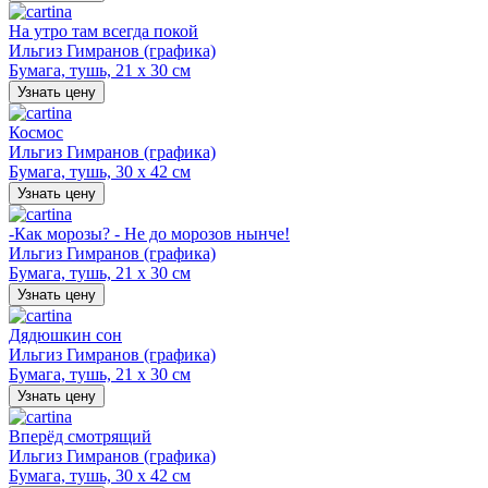
На утро там всегда покой
Ильгиз Гимранов (графика)
Бумага, тушь, 21 х 30 см
Узнать цену
Космос
Ильгиз Гимранов (графика)
Бумага, тушь, 30 х 42 см
Узнать цену
-Как морозы? - Не до морозов нынче!
Ильгиз Гимранов (графика)
Бумага, тушь, 21 х 30 см
Узнать цену
Дядюшкин сон
Ильгиз Гимранов (графика)
Бумага, тушь, 21 х 30 см
Узнать цену
Вперёд смотрящий
Ильгиз Гимранов (графика)
Бумага, тушь, 30 х 42 см