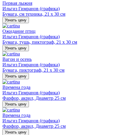
Первая лыжня
Ильгиз Гимранов (графика)
Бумага, см техника, 21 х 30 см
Узнать цену
Ожидание птиц
Ильгиз Гимранов (графика)
Бумага, тушь, пиктограф, 21 х 30 см
Узнать цену
Вагон и осень
Ильгиз Гимранов (графика)
Бумага, пиктограф, 21 х 30 см
Узнать цену
Времена года
Ильгиз Гимранов (графика)
Фарфор, акрил, Диаметр 25 см
Узнать цену
Времена года
Ильгиз Гимранов (графика)
Фарфор, акрил, Диаметр 25 см
Узнать цену