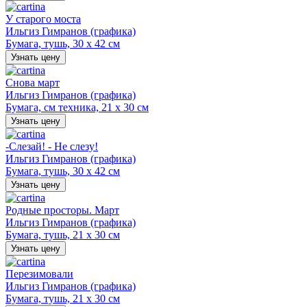
У старого моста
Ильгиз Гимранов (графика)
Бумага, тушь, 30 х 42 см
Узнать цену
Снова март
Ильгиз Гимранов (графика)
Бумага, см техника, 21 х 30 см
Узнать цену
-Слезай! - Не слезу!
Ильгиз Гимранов (графика)
Бумага, тушь, 30 х 42 см
Узнать цену
Родные просторы. Март
Ильгиз Гимранов (графика)
Бумага, тушь, 21 х 30 см
Узнать цену
Перезимовали
Ильгиз Гимранов (графика)
Бумага, тушь, 21 х 30 см