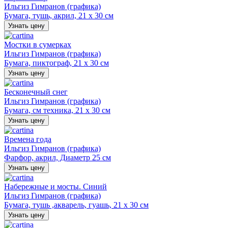
Ильгиз Гимранов (графика)
Бумага, тушь, акрил, 21 х 30 см
Узнать цену
Мостки в сумерках
Ильгиз Гимранов (графика)
Бумага, пиктограф, 21 х 30 см
Узнать цену
Бесконечный снег
Ильгиз Гимранов (графика)
Бумага, см техника, 21 х 30 см
Узнать цену
Времена года
Ильгиз Гимранов (графика)
Фарфор, акрил, Диаметр 25 см
Узнать цену
Набережные и мосты. Синий
Ильгиз Гимранов (графика)
Бумага, тушь ,акварель, гуашь, 21 х 30 см
Узнать цену