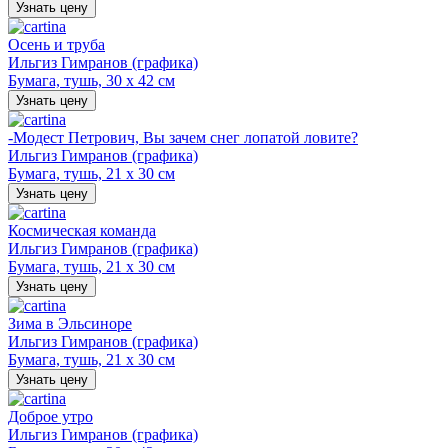
Узнать цену
Осень и труба
Ильгиз Гимранов (графика)
Бумага, тушь, 30 х 42 см
Узнать цену
-Модест Петрович, Вы зачем снег лопатой ловите?
Ильгиз Гимранов (графика)
Бумага, тушь, 21 х 30 см
Узнать цену
Космическая команда
Ильгиз Гимранов (графика)
Бумага, тушь, 21 х 30 см
Узнать цену
Зима в Эльсиноре
Ильгиз Гимранов (графика)
Бумага, тушь, 21 х 30 см
Узнать цену
Доброе утро
Ильгиз Гимранов (графика)