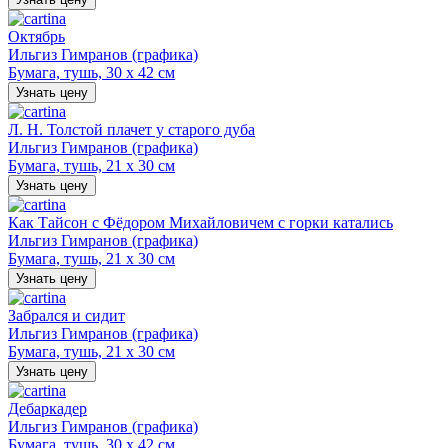
Октябрь
Ильгиз Гимранов (графика)
Бумага, тушь, 30 х 42 см
Узнать цену
Л. Н. Толстой плачет у старого дуба
Ильгиз Гимранов (графика)
Бумага, тушь, 21 х 30 см
Узнать цену
Как Тайсон с Фёдором Михайловичем с горки катались
Ильгиз Гимранов (графика)
Бумага, тушь, 21 х 30 см
Узнать цену
Забрался и сидит
Ильгиз Гимранов (графика)
Бумага, тушь, 21 х 30 см
Узнать цену
Дебаркадер
Ильгиз Гимранов (графика)
Бумага, тушь, 30 х 42 см