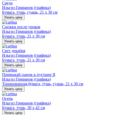
Среда
Ильгиз Гимранов (графика)
Бумага, тушь, гуашь, 21 х 30 см
Узнать цену
Снежки после уроков
Ильгиз Гимранов (графика)
Бумага, тушь, 21 х 30 см
Узнать цену
Свет декабря
Ильгиз Гимранов (графика)
Бумага, тушь, 21 х 30 см
Узнать цену
Привыкай сынок к пустыне II
Ильгиз Гимранов (графика)
Тонированная бумага, тушь, гуашь, 21 х 30 см
Узнать цену
Осень
Ильгиз Гимранов (графика)
Бумага, тушь, 30 х 42 см
Узнать цену