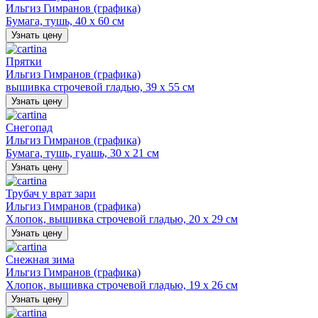
Ильгиз Гимранов (графика)
Бумага, тушь, 40 х 60 см
Узнать цену
Прятки
Ильгиз Гимранов (графика)
вышивка строчевой гладью, 39 х 55 см
Узнать цену
Снегопад
Ильгиз Гимранов (графика)
Бумага, тушь, гуашь, 30 х 21 см
Узнать цену
Трубач у врат зари
Ильгиз Гимранов (графика)
Хлопок, вышивка строчевой гладью, 20 х 29 см
Узнать цену
Снежная зима
Ильгиз Гимранов (графика)
Хлопок, вышивка строчевой гладью, 19 х 26 см
Узнать цену