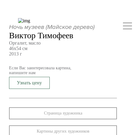
Ночь музеев (Майское дерево)
Виктор Тимофеев
Оргалит, масло
46х54 см
2013 г
Если Вас заинтересовала картина,
напишите нам
Узнать цену
Страница художника
Картины других художников