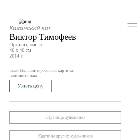
Казанский кот
Виктор Тимофеев
Оргалит, масло
40 х 40 см
2014 г.
Если Вас заинтересовала картина,
напишите нам
Узнать цену
Страница художника
Картины других художников