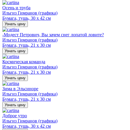
Осень и труба
Ильгиз Гимранов (графика)
Бумага, тушь, 30 х 42 см
Узнать цену
-Модест Петрович, Вы зачем снег лопатой ловите?
Ильгиз Гимранов (графика)
Бумага, тушь, 21 х 30 см
Узнать цену
Космическая команда
Ильгиз Гимранов (графика)
Бумага, тушь, 21 х 30 см
Узнать цену
Зима в Эльсиноре
Ильгиз Гимранов (графика)
Бумага, тушь, 21 х 30 см
Узнать цену
Доброе утро
Ильгиз Гимранов (графика)
Бумага, тушь, 30 х 42 см