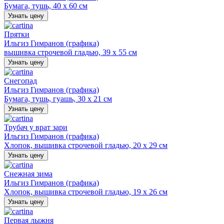
Бумага, тушь, 40 х 60 см
Узнать цену
Прятки
Ильгиз Гимранов (графика)
вышивка строчевой гладью, 39 х 55 см
Узнать цену
Снегопад
Ильгиз Гимранов (графика)
Бумага, тушь, гуашь, 30 х 21 см
Узнать цену
Трубач у врат зари
Ильгиз Гимранов (графика)
Хлопок, вышивка строчевой гладью, 20 х 29 см
Узнать цену
Снежная зима
Ильгиз Гимранов (графика)
Хлопок, вышивка строчевой гладью, 19 х 26 см
Узнать цену
Первая лыжня