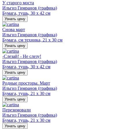
У старого моста
Ильгиз Гимранов (графика)
Бумага, тушь, 30 х 42 см
Узнать цену
Снова март
Ильгиз Гимранов (графика)
Бумага, см техника, 21 х 30 см
Узнать цену
-Слезай! - Не слезу!
Ильгиз Гимранов (графика)
Бумага, тушь, 30 х 42 см
Узнать цену
Родные просторы. Март
Ильгиз Гимранов (графика)
Бумага, тушь, 21 х 30 см
Узнать цену
Перезимовали
Ильгиз Гимранов (графика)
Бумага, тушь, 21 х 30 см
Узнать цену