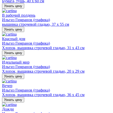
Бумага, тушь, 40 х 60 см
Узнать цену
В рабочий полдень
Ильгиз Гимранов (графика)
вышивка строчевой гладью, 37 х 55 см
Узнать цену
Красный дом
Ильгиз Гимранов (графика)
Хлопок, вышивка строчевой гладью, 31 х 43 см
Узнать цену
Идеальный мир
Ильгиз Гимранов (графика)
Хлопок, вышивка строчевой гладью, 20 х 29 см
Узнать цену
Вечер
Ильгиз Гимранов (графика)
Хлопок, вышивка строчевой гладью, 36 х 45 см
Узнать цену
Дожди