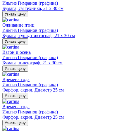
Ильгиз Гимранов (графика)
Бумага, см техника, 21 х 30 см
Узнать цену
Ожидание птиц
Ильгиз Гимранов (графика)
Бумага, тушь, пиктограф, 21 х 30 см
Узнать цену
Вагон и осень
Ильгиз Гимранов (графика)
Бумага, пиктограф, 21 х 30 см
Узнать цену
Времена года
Ильгиз Гимранов (графика)
Фарфор, акрил, Диаметр 25 см
Узнать цену
Времена года
Ильгиз Гимранов (графика)
Фарфор, акрил, Диаметр 25 см
Узнать цену