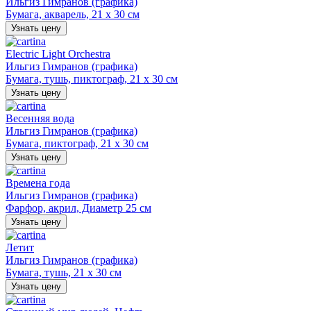
Ильгиз Гимранов (графика)
Бумага, акварель, 21 х 30 см
Узнать цену
Electric Light Orchestra
Ильгиз Гимранов (графика)
Бумага, тушь, пиктограф, 21 х 30 см
Узнать цену
Весенняя вода
Ильгиз Гимранов (графика)
Бумага, пиктограф, 21 х 30 см
Узнать цену
Времена года
Ильгиз Гимранов (графика)
Фарфор, акрил, Диаметр 25 см
Узнать цену
Летит
Ильгиз Гимранов (графика)
Бумага, тушь, 21 х 30 см
Узнать цену