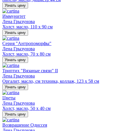
Узнать цену
Иммунитет
Лена Грызунова
Холст, масло, 110 х 90 см
Узнать цену
Серия "Антропоморфы"
Лена Грызунова
Холст, масло, 70 х 80 см
Узнать цену
Триптих "Вязаные связи" II
Лена Грызунова
Оргалит, масло, см техника, коллаж, 123 х 58 см
Узнать цену
Цветы
Лена Грызунова
Холст, масло, 50 х 40 см
Узнать цену
Возвращение Одиссея
Лена Грызунова