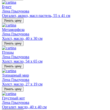
Букет
Лена Грызунова
Оргалит, акрил, масл пастель, 55 х 41 см
Узнать цену
Метаморфоза
Лена Грызунова
Холст, масло, 40 х 30 см
Узнать цену
Птицы
Лена Грызунова
Холст, масло, 54 х 65 см
Узнать цену
Топиарный мир
Лена Грызунова
Холст, масло, 27 х 19 см
Узнать цену
Грустный кот
Лена Грызунова
Оргалит, масло, 40 х 40 см