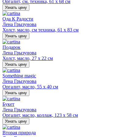
Оргалит, см. техника, 61 х 68 см
Узнать цену
Ода К Радости
Лена Грызунова
Холст, масло, см техника, 61 х 83 см
Узнать цену
Подарок
Лена Грызунова
Холст, масло, 27 х 22 см
Узнать цену
Something magic
Лена Грызунова
Оргалит, масло, 55 х 40 см
Узнать цену
Букет
Лена Грызунова
Оргалит, масло, коллаж, 123 х 58 см
Узнать цену
Вторая природа