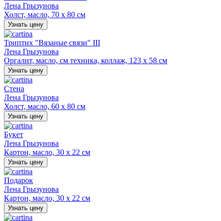
Лена Грызунова
Холст, масло, 70 х 80 см
Узнать цену
Триптих "Вязаные связи" III
Лена Грызунова
Оргалит, масло, см техника, коллаж, 123 х 58 см
Узнать цену
Стена
Лена Грызунова
Холст, масло, 60 х 80 см
Узнать цену
Букет
Лена Грызунова
Картон, масло, 30 х 22 см
Узнать цену
Подарок
Лена Грызунова
Картон, масло, 30 х 22 см
Узнать цену