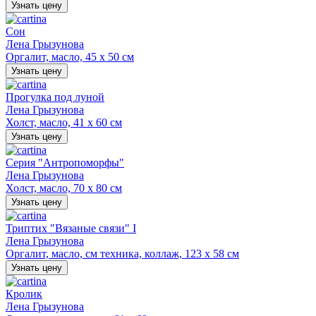
Узнать цену
Сон
Лена Грызунова
Оргалит, масло, 45 х 50 см
Узнать цену
Прогулка под луной
Лена Грызунова
Холст, масло, 41 х 60 см
Узнать цену
Серия "Антропоморфы"
Лена Грызунова
Холст, масло, 70 х 80 см
Узнать цену
Триптих "Вязаные связи" I
Лена Грызунова
Оргалит, масло, см техника, коллаж, 123 х 58 см
Узнать цену
Кролик
Лена Грызунова