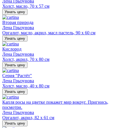
Лена Грызунова
Холст, масло, 70 х 57 см
Узнать цену
Вторая природа
Лена Грызунова
Оргалит, масло, акрил, масл пастель, 90 х 60 см
Узнать цену
Кислород
Лена Грызунова
Холст, акрил, 70 х 80 см
Узнать цену
Серия "Растёт"
Лена Грызунова
Холст, масло, 40 х 80 см
Узнать цену
Капля росы на цветке покажет мир вокруг. Пригнись,
посмотри.
Лена Грызунова
Оргалит, акрил, 82 х 61 см
Узнать цену