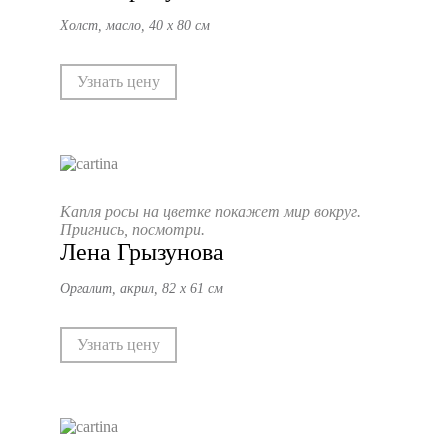
Холст, масло, 40 х 80 см
Узнать цену
Капля росы на цветке покажет мир вокруг.
Пригнись, посмотри.
Лена Грызунова
Оргалит, акрил, 82 х 61 см
Узнать цену