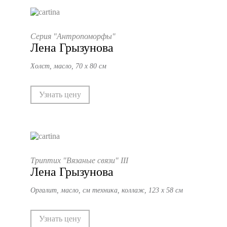
Серия "Антропоморфы"
Лена Грызунова
Холст, масло, 70 х 80 см
Узнать цену
Триптих "Вязаные связи" III
Лена Грызунова
Оргалит, масло, см техника, коллаж, 123 х 58 см
Узнать цену