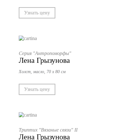
Узнать цену
Серия "Антропоморфы"
Лена Грызунова
Холст, масло, 70 х 80 см
Узнать цену
Триптих "Вязаные связи" II
Лена Грызунова