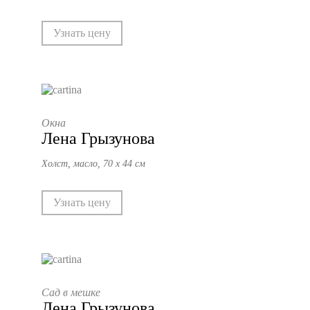
Узнать цену
Окна
Лена Грызунова
Холст, масло, 70 х 44 см
Узнать цену
Сад в мешке
Лена Грызунова