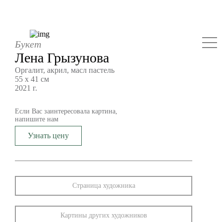
Букет
Лена Грызунова
Оргалит, акрил, масл пастель
55 х 41 см
2021 г.
Если Вас заинтересовала картина,
напишите нам
Узнать цену
Страница художника
Картины других художников