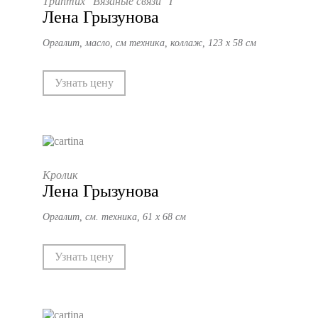
Триптих "Вязаные связи" I
Лена Грызунова
Оргалит, масло, см техника, коллаж, 123 х 58 см
Узнать цену
Кролик
Лена Грызунова
Оргалит, см. техника, 61 х 68 см
Узнать цену