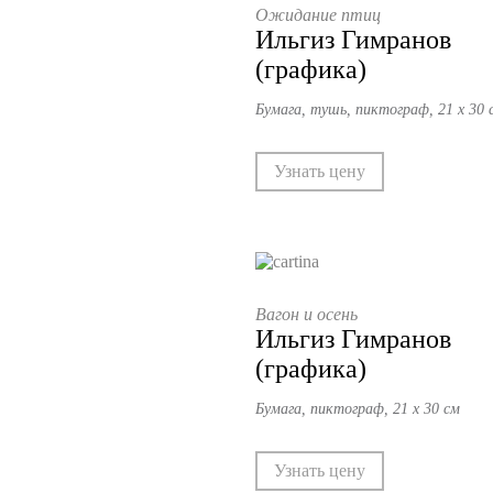
Ожидание птиц
Ильгиз Гимранов
(графика)
Бумага, тушь, пиктограф, 21 х 30 
Узнать цену
Вагон и осень
Ильгиз Гимранов
(графика)
Бумага, пиктограф, 21 х 30 см
Узнать цену