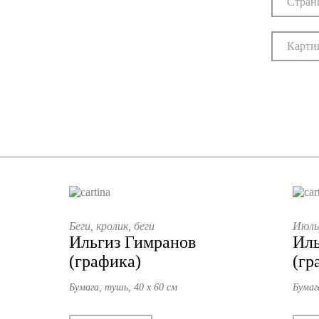
Стран
Карти
Беги, кролик, беги
Июль
Ильгиз Гимранов
Иль
(графика)
(гр
Бумага, тушь, 40 х 60 см
Бумаг