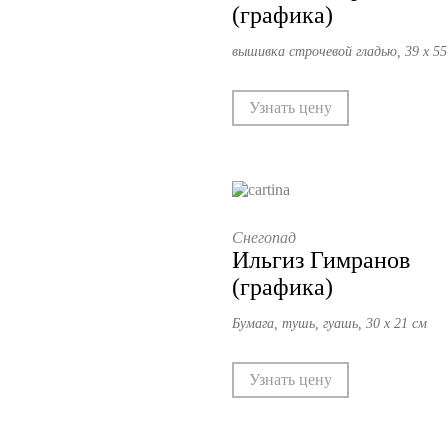
(графика)
вышивка строчевой гладью, 39 х 55
Узнать цену
Снегопад
Ильгиз Гимранов
(графика)
Бумага, тушь, гуашь, 30 х 21 см
Узнать цену