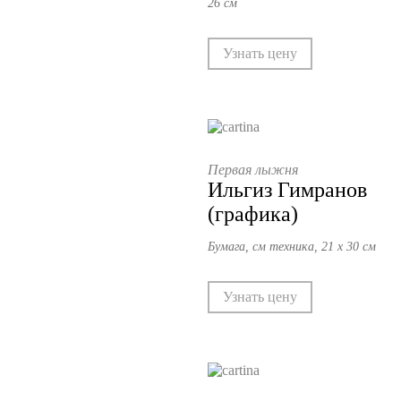
26 см
Узнать цену
Первая лыжня
Ильгиз Гимранов
(графика)
Бумага, см техника, 21 х 30 см
Узнать цену