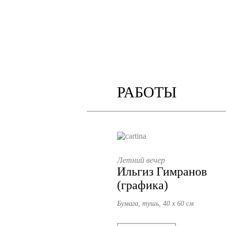
РАБОТЫ
Летний вечер
Ильгиз Гимранов
(графика)
Бумага, тушь, 40 х 60 см