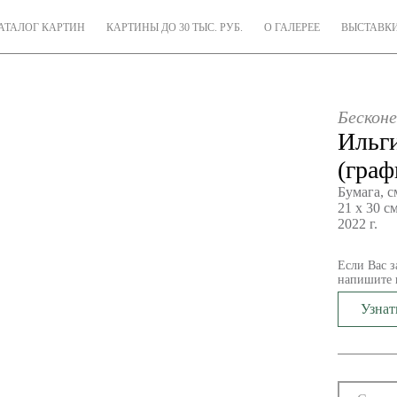
АТАЛОГ КАРТИН
КАРТИНЫ ДО 30 ТЫС. РУБ.
О ГАЛЕРЕЕ
ВЫСТАВК
Бесконе
Ильг
(граф
Бумага, с
21 х 30 с
2022 г.
Если Вас з
напишите 
Узнат