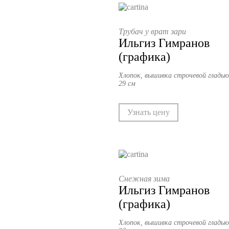
Трубач у врат зари
Ильгиз Гимранов
(графика)
Хлопок, вышивка строчевой гладью,
29 см
Узнать цену
Снежная зима
Ильгиз Гимранов
(графика)
Хлопок, вышивка строчевой гладью,