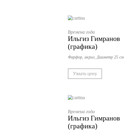
Времена года
Ильгиз Гимранов
(графика)
Фарфор, акрил, Диаметр 25 см
Узнать цену
Времена года
Ильгиз Гимранов
(графика)